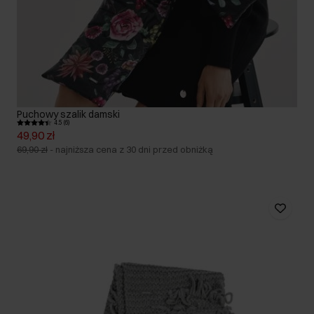
Puchowy szalik damski
4.5 (6)
49,90 zł
69,90 zł
-
najniższa cena z 30 dni przed obniżką