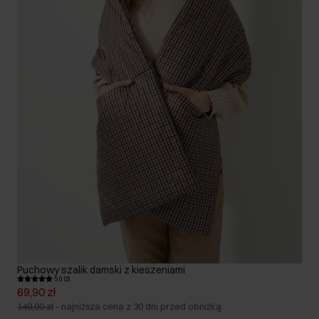
Puchowy szalik damski z kieszeniami
5.0 (3)
69,90 zł
149,90 zł
-
najniższa cena z 30 dni przed obniżką