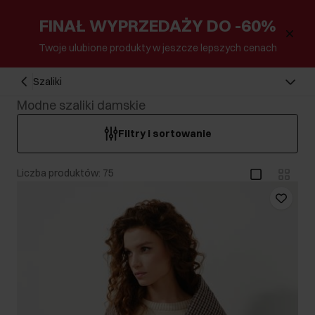
FINAŁ WYPRZEDAŻY DO -60%
Twoje ulubione produkty w jeszcze lepszych cenach
Szaliki
Modne szaliki damskie
Filtry i sortowanie
Liczba produktów: 75