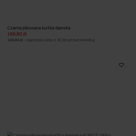
Czarna pikowana kurtka damska
169,90 zł
199,90 zł
-
najniższa cena z 30 dni przed obniżką