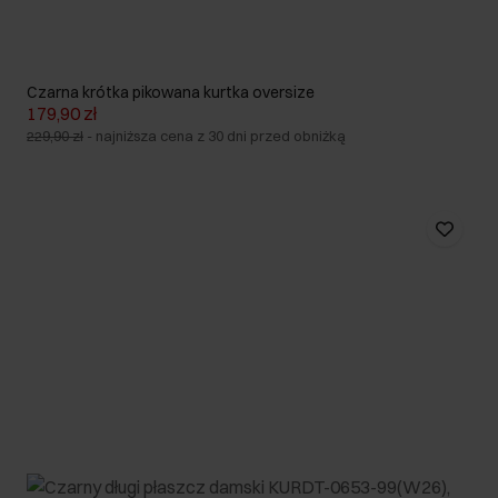
Czarna krótka pikowana kurtka oversize
179,90 zł
229,90 zł
-
najniższa cena z 30 dni przed obniżką