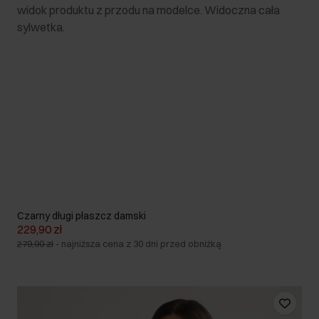
Czarny długi płaszcz damski
229,90 zł
279,90 zł
-
najniższa cena z 30 dni przed obniżką