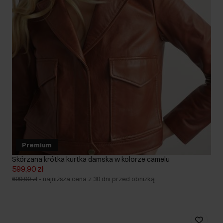
Premium
Skórzana krótka kurtka damska w kolorze camelu
599,90 zł
699,90 zł
-
najniższa cena z 30 dni przed obniżką