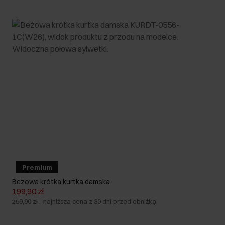
Premium
Beżowa krótka kurtka damska
199,90 zł
259,90 zł
-
najniższa cena z 30 dni przed obniżką