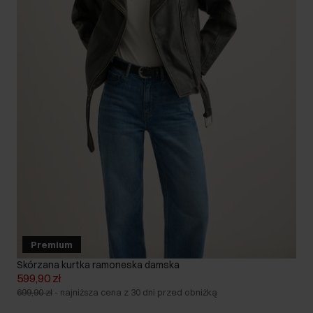
Premium
Skórzana kurtka ramoneska damska
599,90 zł
699,90 zł
-
najniższa cena z 30 dni przed obniżką