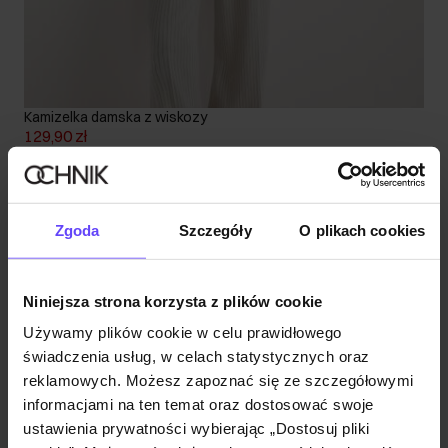
Kamizelka damska z wiskozy
129,90 zł
219,90 zł
-
najniższa cena z 30 dni przed obniżką
Zgoda
Szczegóły
O plikach cookies
Niniejsza strona korzysta z plików cookie
Używamy plików cookie w celu prawidłowego
świadczenia usług, w celach statystycznych oraz
reklamowych. Możesz zapoznać się ze szczegółowymi
informacjami na ten temat oraz dostosować swoje
ustawienia prywatności wybierając „Dostosuj pliki