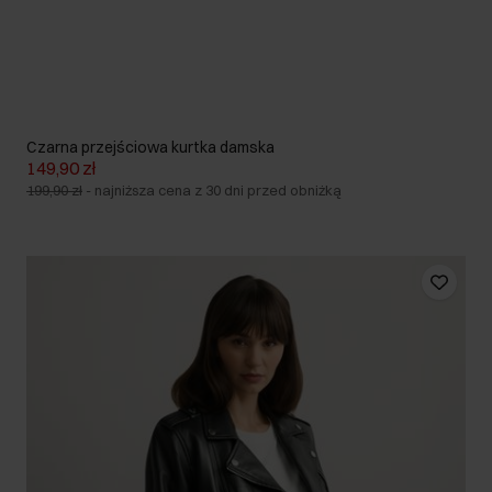
Czarna przejściowa kurtka damska
149,90 zł
199,90 zł
-
najniższa cena z 30 dni przed obniżką