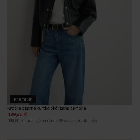
Premium
Krótka czarna kurtka skórzana damska
499,90 zł
699,90 zł
-
najniższa cena z 30 dni przed obniżką