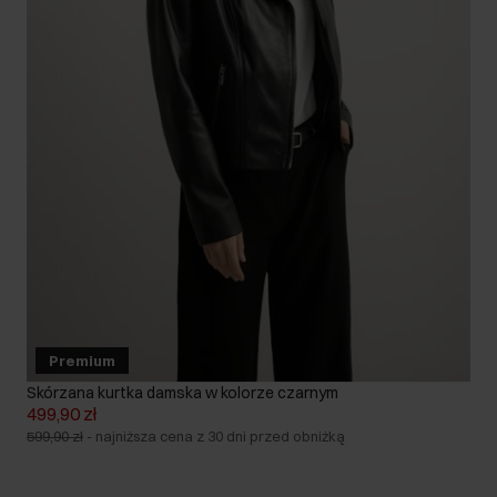
Premium
Skórzana kurtka damska w kolorze czarnym
499,90 zł
599,90 zł
-
najniższa cena z 30 dni przed obniżką