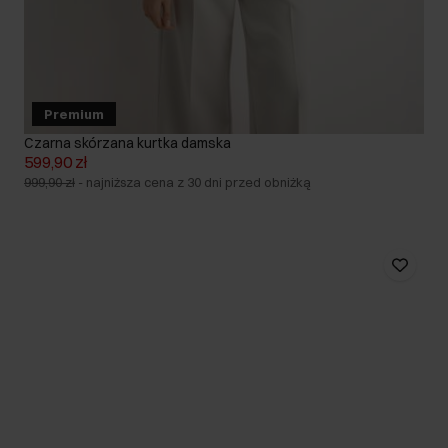
Premium
Czarna skórzana kurtka damska
599,90 zł
999,90 zł
-
najniższa cena z 30 dni przed obniżką