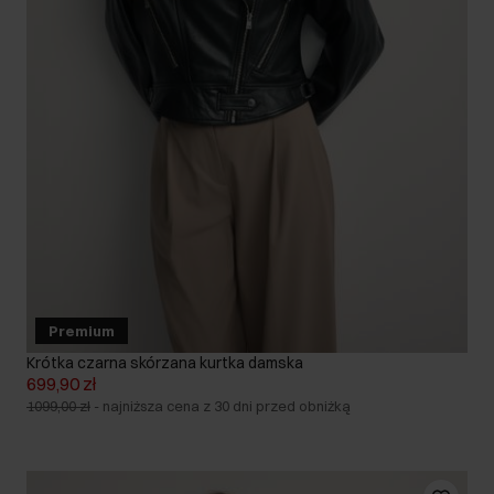
Premium
Krótka czarna skórzana kurtka damska
699,90 zł
1099,00 zł
-
najniższa cena z 30 dni przed obniżką