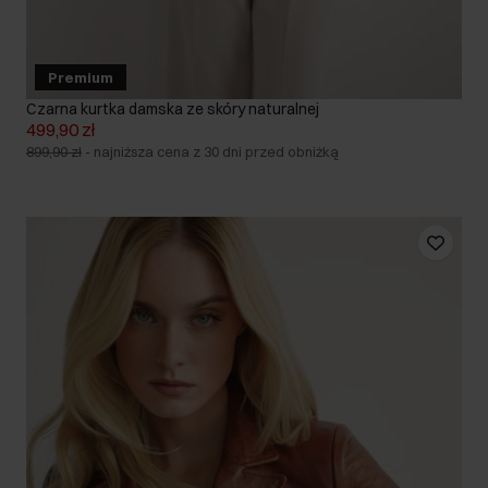
Premium
Czarna kurtka damska ze skóry naturalnej
499,90 zł
899,90 zł
-
najniższa cena z 30 dni przed obniżką