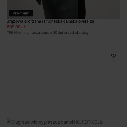
Premium
Brązowa skórzana ramoneska damska oversize
699,90 zł
799,90 zł
-
najniższa cena z 30 dni przed obniżką