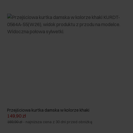
Przejściowa kurtka damska w kolorze khaki
149,90 zł
169,90 zł
-
najniższa cena z 30 dni przed obniżką