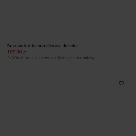
Beżowa kurtka przejściowa damska
199,90 zł
329,90 zł
-
najniższa cena z 30 dni przed obniżką