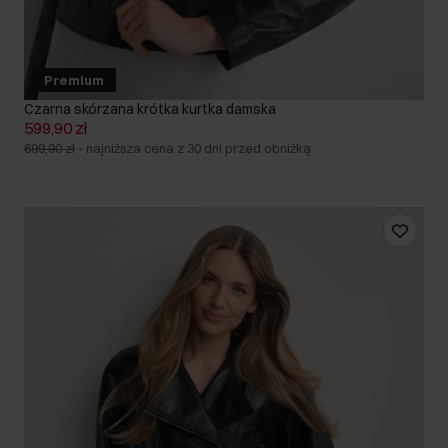
Premium
Czarna skórzana krótka kurtka damska
599,90 zł
699,90 zł
-
najniższa cena z 30 dni przed obniżką