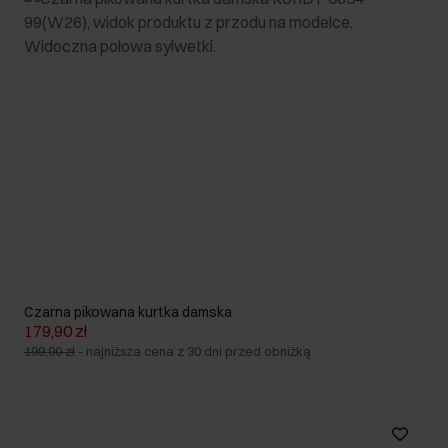
Czarna pikowana kurtka damska
179,90 zł
199,90 zł
-
najniższa cena z 30 dni przed obniżką