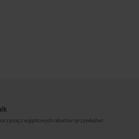
nik
 skorzystaj z wyjątkowych rabatów i przywilejów!