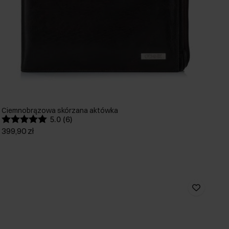
Ciemnobrązowa skórzana aktówka
5.0 (6)
399,90 zł