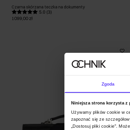
Czarna skórzana teczka na dokumenty
5.0 (3)
1099,00 zł
Zgoda
Niniejsza strona korzysta z
Używamy plików cookie w ce
zapoznać się ze szczegółowy
„Dostosuj pliki cookie”. Moż