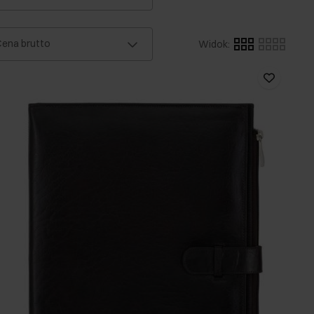
ena brutto
Widok
: