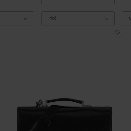
Płeć
C