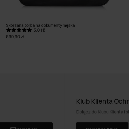
Skórzana torba na dokumenty męska
5.0 (1)
899,90 zł
Klub Klienta Och
Dołącz do Klubu Klienta i