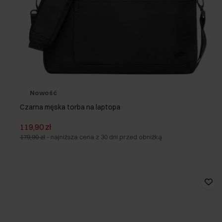
Nowość
Czarna męska torba na laptopa
119,90 zł
179,90 zł
-
najniższa cena z 30 dni przed obniżką