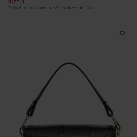
79,90 zł
99,90 zł
-
najniższa cena z 30 dni przed obniżką