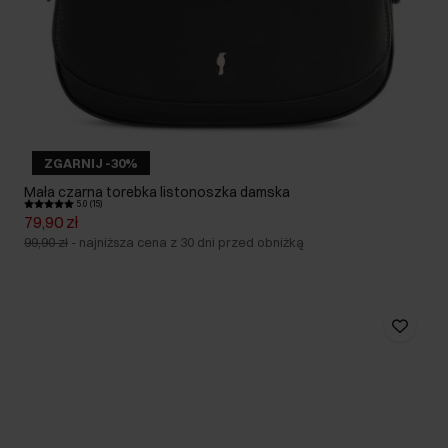
ZGARNIJ -30%
Mała czarna torebka listonoszka damska
5.0 (15)
79,90 zł
99,90 zł
-
najniższa cena z 30 dni przed obniżką