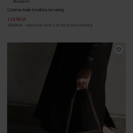
Nowość
Czarna mała torebka na ramię
119,90 zł
199,90 zł
-
najniższa cena z 30 dni przed obniżką