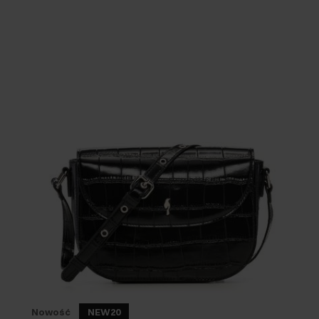
Nowość
NEW20