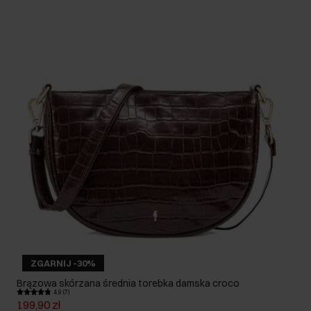
ZGARNIJ -30%
Brązowa skórzana średnia torebka damska croco
4.9 (7)
199,90 zł