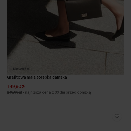
Nowość
Grafitowa mała torebka damska
149,90 zł
249,90 zł
-
najniższa cena z 30 dni przed obniżką