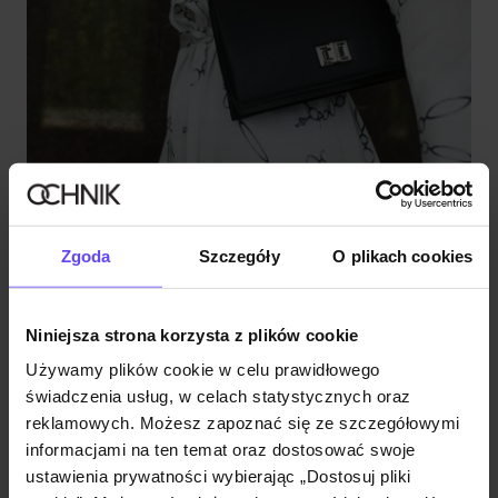
Nowość
TYLKO ONLINE
NEW20
Czarna mała torebka damska
Zgoda
Szczegóły
O plikach cookies
249,90 zł
Niniejsza strona korzysta z plików cookie
Używamy plików cookie w celu prawidłowego
świadczenia usług, w celach statystycznych oraz
reklamowych. Możesz zapoznać się ze szczegółowymi
informacjami na ten temat oraz dostosować swoje
ustawienia prywatności wybierając „Dostosuj pliki