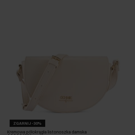
ZGARNIJ -30%
Kremowa półokrągła listonoszka damska