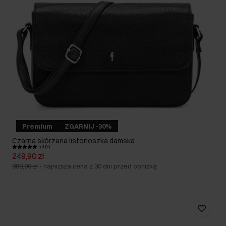
Premium
ZGARNIJ -30%
Czarna skórzana listonoszka damska
5.0 (2)
249,90 zł
399,90 zł
-
najniższa cena z 30 dni przed obniżką