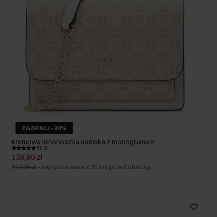
ZGARNIJ -30%
Kremowa listonoszka damska z monogramem
5.0 (6)
139,90 zł
219,90 zł
-
najniższa cena z 30 dni przed obniżką