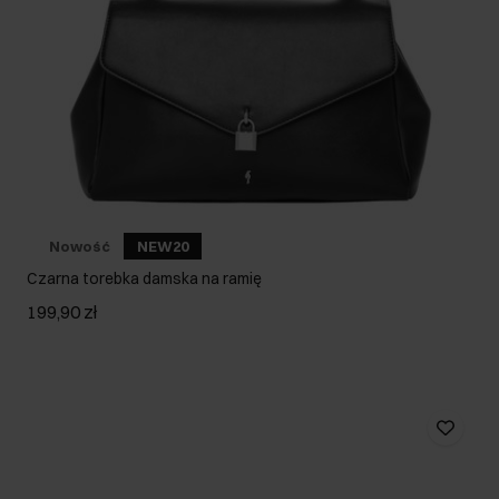
Nowość
NEW20
Czarna torebka damska na ramię
199,90 zł