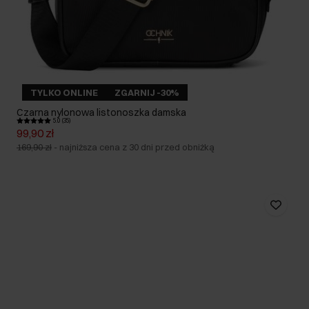
TYLKO ONLINE
ZGARNIJ -30%
Czarna nylonowa listonoszka damska
5.0 (35)
99,90 zł
169,90 zł
-
najniższa cena z 30 dni przed obniżką