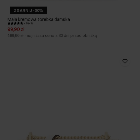
ZGARNIJ -30%
Mała kremowa torebka damska
4.9 (49)
99,90 zł
169,90 zł
-
najniższa cena z 30 dni przed obniżką