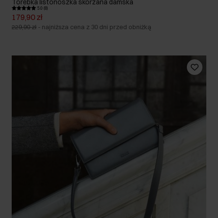
Torebka listonoszka skórzana damska
5.0 (8)
179,90 zł
229,90 zł
-
najniższa cena z 30 dni przed obniżką