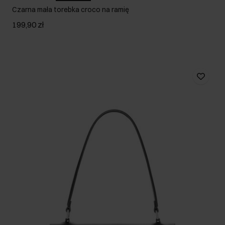
Czarna mała torebka croco na ramię
199,90 zł