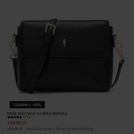
ZGARNIJ -30%
Mała skórzana torebka damska
4.7 (3)
199,90 zł
219,90 zł
-
najniższa cena z 30 dni przed obniżką