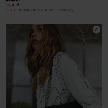
5.0 (24)
79,90 zł
99,90 zł
-
najniższa cena z 30 dni przed obniżką