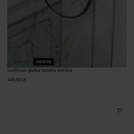
Nowość
NEW20
Grafitowa gładka torebka damska
449,90 zł