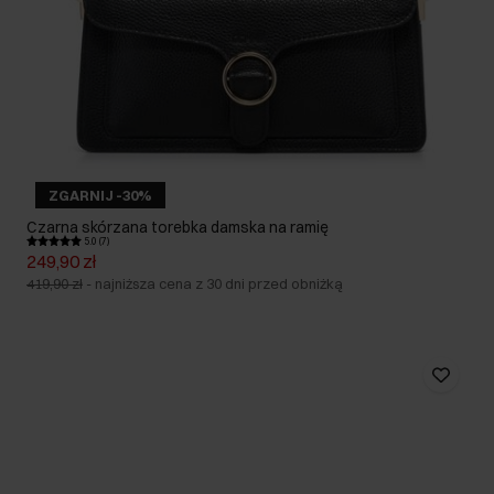
ZGARNIJ -30%
Czarna skórzana torebka damska na ramię
5.0 (7)
249,90 zł
419,90 zł
-
najniższa cena z 30 dni przed obniżką