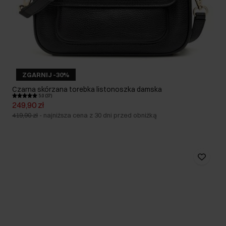
ZGARNIJ -30%
Czarna skórzana torebka listonoszka damska
5.0 (37)
249,90 zł
419,90 zł
-
najniższa cena z 30 dni przed obniżką