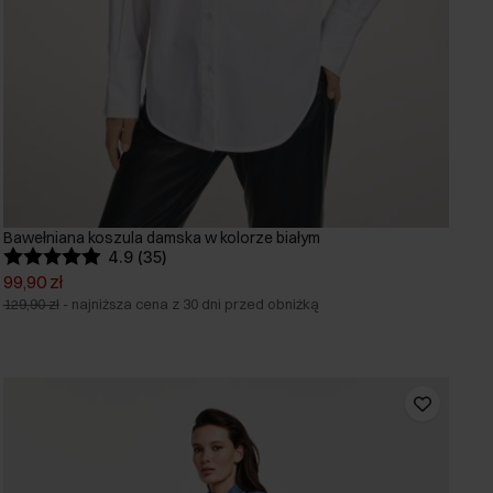
Bawełniana koszula damska w kolorze białym
4.9 (35)
99,90 zł
129,90 zł
-
najniższa cena z 30 dni przed obniżką