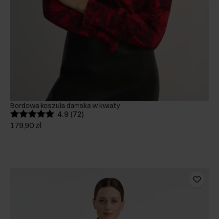
Bordowa koszula damska w kwiaty
4.9 (72)
179,90 zł