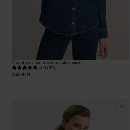
Granatowa jeansowa koszula damska
4.9 (63)
259,90 zł