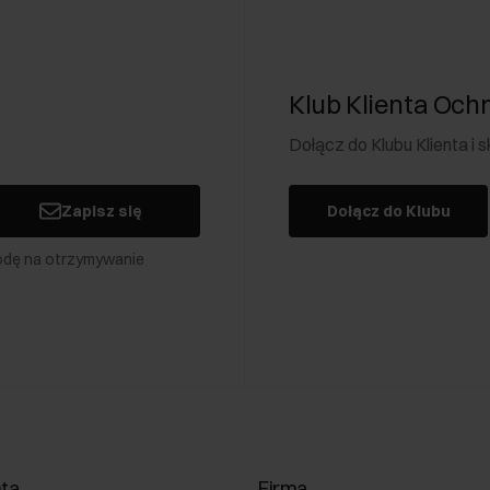
Klub Klienta Och
Dołącz do Klubu Klienta i
Zapisz się
Dołącz do Klubu
odę na otrzymywanie
nta
Firma