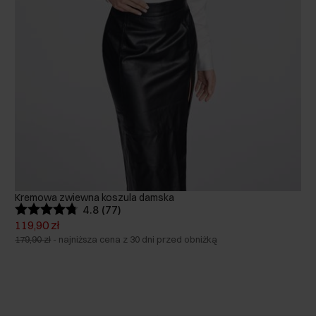
Kremowa zwiewna koszula damska
4.8 (77)
119,90 zł
179,90 zł
-
najniższa cena z 30 dni przed obniżką