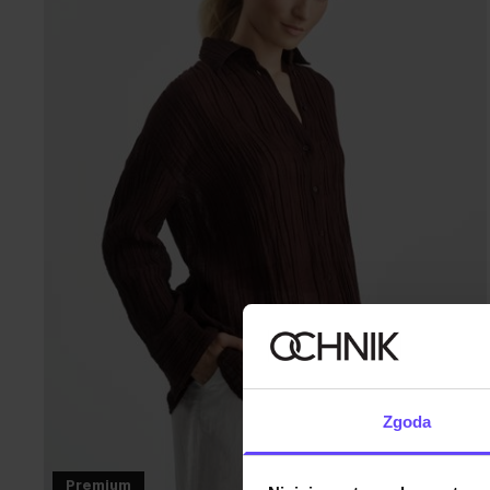
Zgoda
Premium