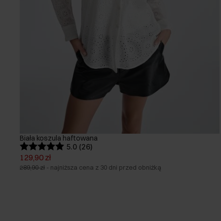
Biała koszula haftowana
5.0 (26)
129,90 zł
289,90 zł
-
najniższa cena z 30 dni przed obniżką