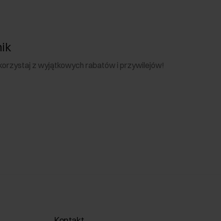
nik
 skorzystaj z wyjątkowych rabatów i przywilejów!
Kontakt