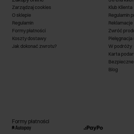
Zarządzaj cookies
Klub Klienta
O sklepie
Regulamin p
Regulamin
Reklamacje
Formy płatności
Zwróć prod
Koszty dostawy
Pielęgnacja
Jak dokonać zwrotu?
W podróży
Karta poda
Bezpieczne
Blog
Formy płatności