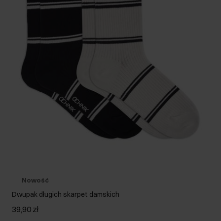
Nowość
Dwupak długich skarpet damskich
39,90 zł