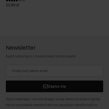
5.0 (17)
22,90 zł
Newsletter
Bądź na bieżąco z nowościami i promocjami!
Zapisz się
Wprowadzając i zatwierdzając swoje dane wyrażasz zgodę
na otrzymywanie newslettera na zasadach określonych w