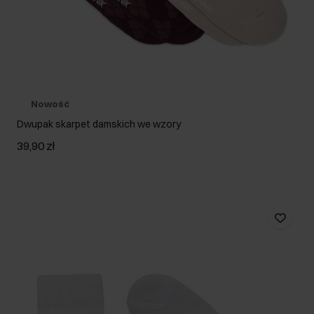
Nowość
Dwupak skarpet damskich we wzory
39,90 zł