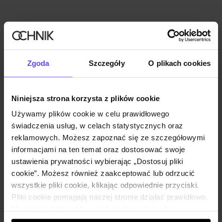
Zgoda
Szczegóły
O plikach cookies
Niniejsza strona korzysta z plików cookie
Używamy plików cookie w celu prawidłowego
świadczenia usług, w celach statystycznych oraz
reklamowych. Możesz zapoznać się ze szczegółowymi
informacjami na ten temat oraz dostosować swoje
ustawienia prywatności wybierając „Dostosuj pliki
cookie”. Możesz również zaakceptować lub odrzucić
wszystkie pliki cookie, klikając odpowiednie przyciski.
Pliki cookie pomagają naszej stronie działać prawidłowo.
Monitorują także aktywność użytkowników, by
wyświetlać im dopasowane do ich preferencji treści,