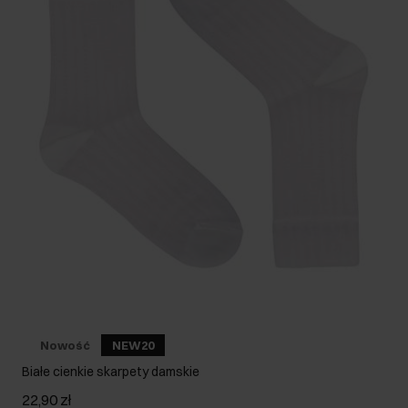
Nowość
NEW20
Białe cienkie skarpety damskie
22,90 zł