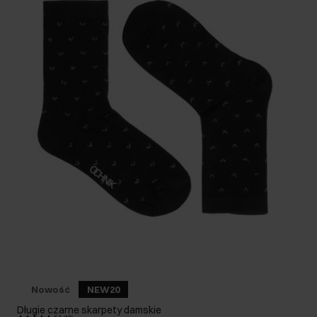
Nowość
NEW20
Długie czarne skarpety damskie