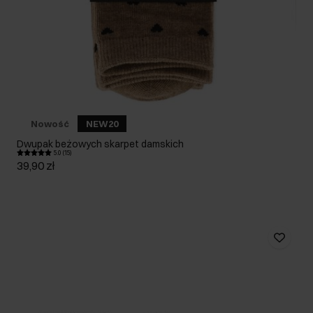
Nowość
NEW20
Dwupak beżowych skarpet damskich
5.0 (15)
39,90 zł