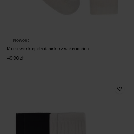
Nowość
Kremowe skarpety damskie z wełny merino
49,90 zł