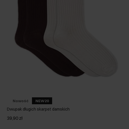
Nowość
NEW20
Dwupak długich skarpet damskich
39,90 zł