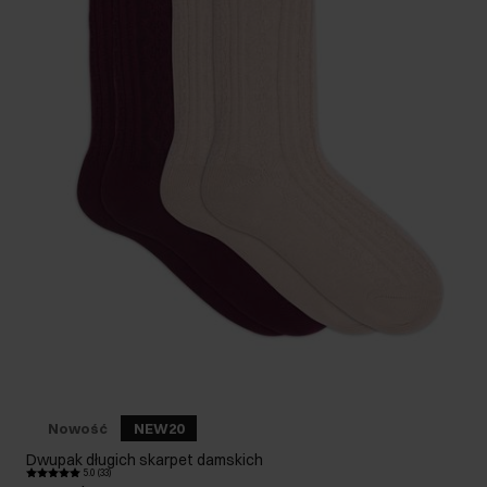
Nowość
NEW20
Dwupak długich skarpet damskich
5.0 (33)