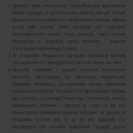
Sprawdź dane kontaktowe i identyfikacyjne sprzedawcy.
Prawo wymaga od sprzedawców podania pełnych danych
rejestrowych przedsiębiorcy. Brak numeru telefonu, adresu
e-mail lub adresu firmy powinien być sygnałem
ostrzegawczym i wzmóc Twoją czujność. Warto czasem
skorzystać z dogodnej formy kontaktu i zapytać
o szczegóły kupowanego towaru.
W przypadku mniejszych serwisów sprawdzaj bardziej
szczegółowo ich wiarygodność, historię i opinie na rynku.
Sprawdź regulamin i zasady zwrotów konkretnych
towarów. Sprzedający ma obowiązek opublikować
regulamin określający szczegółowe zasady zawierania
umowy przez Internet. Sprawdź, czy taki dokument istnieje,
jest czytelny i zrozumiały. Prawo daje Ci możliwość zwrotu
zakupionych towarów – możesz w ciągu 14 dni bez
konieczności podawania powodu odstąpić od umowy (w
przypadku OCHNIK jest to aż 30 dni). Sprawdź, czy
sprzedawca nie utrudnia wykonania Twojego prawa