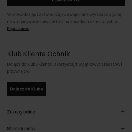
Wprowadzając i zatwierdzając swoje dane wyrażasz zgodę
na otrzymywanie newslettera na zasadach określonych w
Regulaminie
.
Klub Klienta Ochnik
Dołącz do Klubu Klienta i skorzystaj z wyjątkowych rabatów i
przywilejów!
Dołącz do Klubu
Zakupy online
Zarządzaj cookies
Strefa klienta