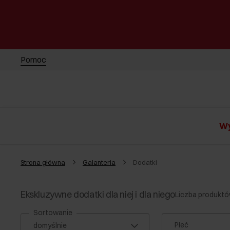
Pomoc
Wy
Strona główna
Galanteria
Dodatki
Ekskluzywne dodatki dla niej i dla niego
Liczba produktó
Sortowanie
Płeć