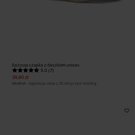
Beżowa czapka z daszkiem unisex
5.0 (7)
39,90 zł
59,90 zł
-
najniższa cena z 30 dni przed obniżką