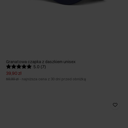
Granatowa czapka z daszkiem unisex
5.0 (7)
39,90 zł
59,90 zł
-
najniższa cena z 30 dni przed obniżką