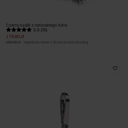
Czarny szalik z naturalnego futra
5.0 (15)
179,90 zł
299,90 zł
-
najniższa cena z 30 dni przed obniżką