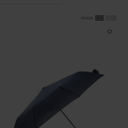
Widok
: