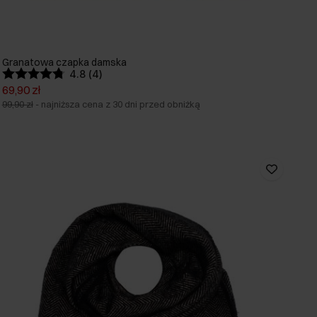
Granatowa czapka damska
4.8 (4)
69,90 zł
99,90 zł
-
najniższa cena z 30 dni przed obniżką