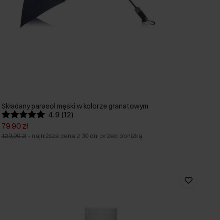
Składany parasol męski w kolorze granatowym
4.9 (12)
79,90 zł
129,90 zł
-
najniższa cena z 30 dni przed obniżką