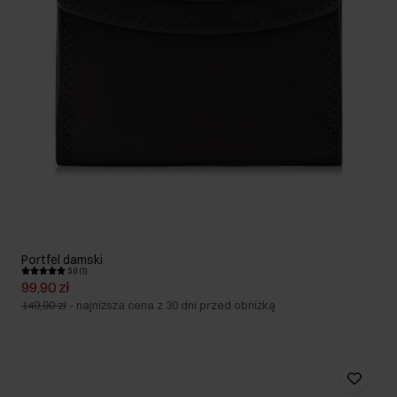
Portfel damski
5.0 (1)
99,90 zł
149,90 zł
-
najniższa cena z 30 dni przed obniżką