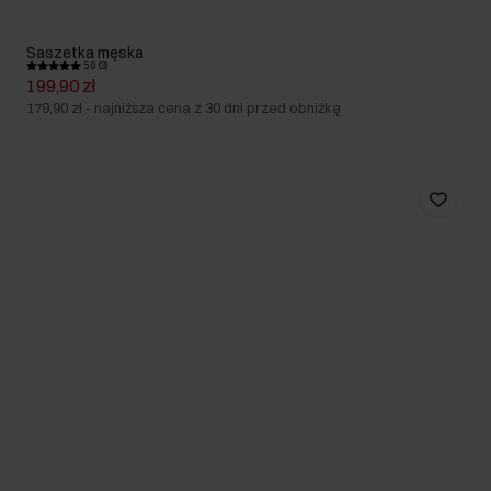
Saszetka męska
5.0 (3)
199,90 zł
179,90 zł
-
najniższa cena z 30 dni przed obniżką