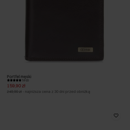
Portfel męski
5.0 (2)
159,90 zł
249,90 zł
-
najniższa cena z 30 dni przed obniżką