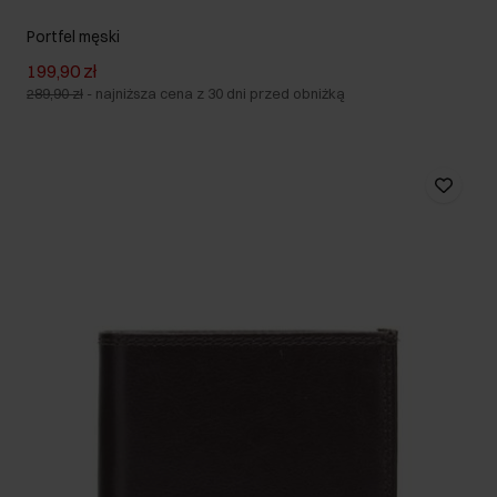
Portfel męski
199,90 zł
289,90 zł
-
najniższa cena z 30 dni przed obniżką