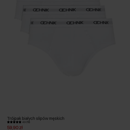
Trójpak białych slipów męskich
4.9 (10)
59,90 zł