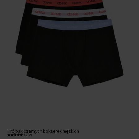
Trójpak czarnych bokserek męskich
5.0 (65)