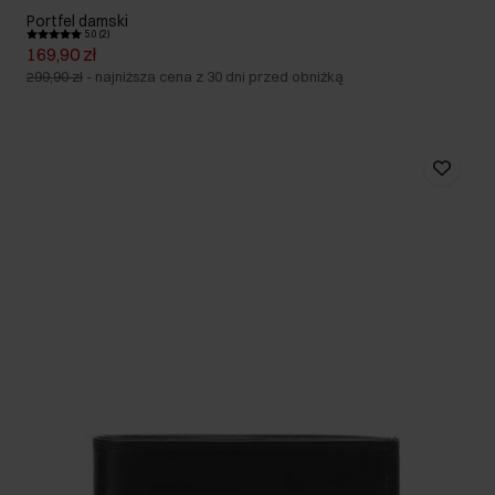
Portfel damski
5.0 (2)
169,90 zł
299,90 zł
-
najniższa cena z 30 dni przed obniżką