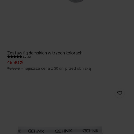
Zestaw fig damskich w trzech kolorach
5.0 (30)
49,90 zł
79,90 zł
-
najniższa cena z 30 dni przed obniżką