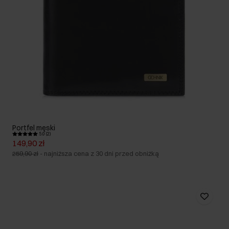
Portfel męski
5.0 (2)
149,90 zł
259,90 zł
-
najniższa cena z 30 dni przed obniżką