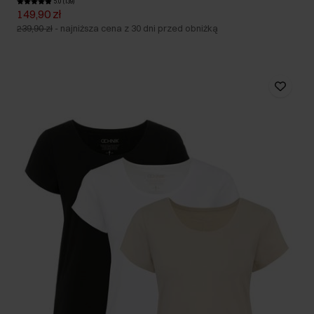
5.0 (139)
149,90 zł
239,90 zł
-
najniższa cena z 30 dni przed obniżką