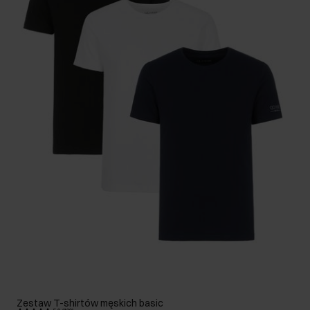
Zestaw T-shirtów męskich basic