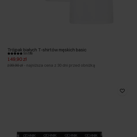
Trójpak białych T-shirtów męskich basic
5.0 (139)
149,90 zł
239,90 zł
-
najniższa cena z 30 dni przed obniżką