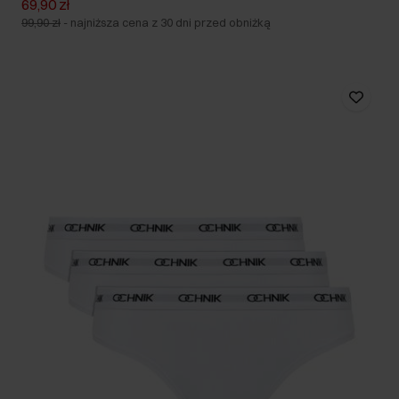
69,90 zł
99,90 zł
-
najniższa cena z 30 dni przed obniżką