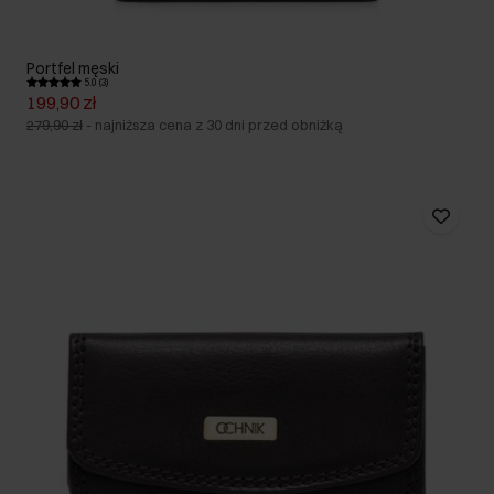
Portfel męski
5.0 (3)
199,90 zł
279,90 zł
-
najniższa cena z 30 dni przed obniżką