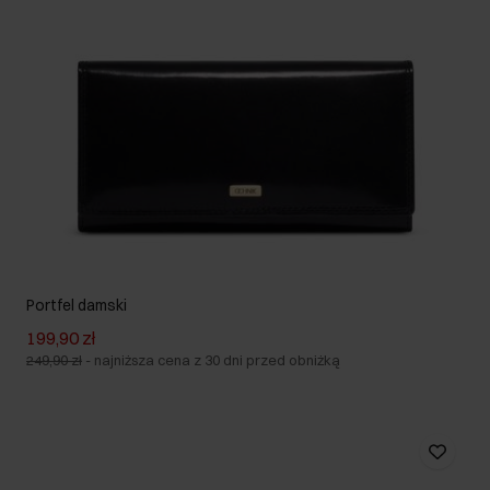
Portfel damski
199,90 zł
249,90 zł
-
najniższa cena z 30 dni przed obniżką