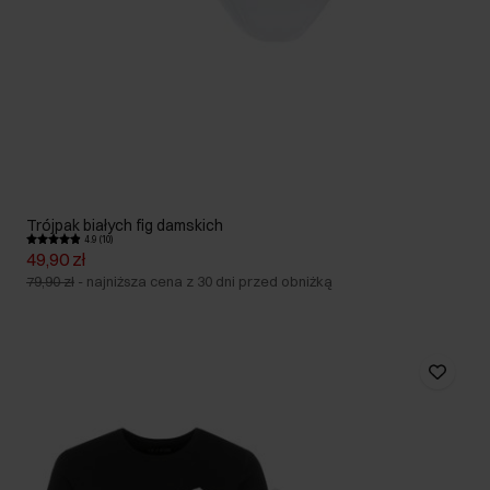
Trójpak białych fig damskich
4.9 (10)
49,90 zł
79,90 zł
-
najniższa cena z 30 dni przed obniżką