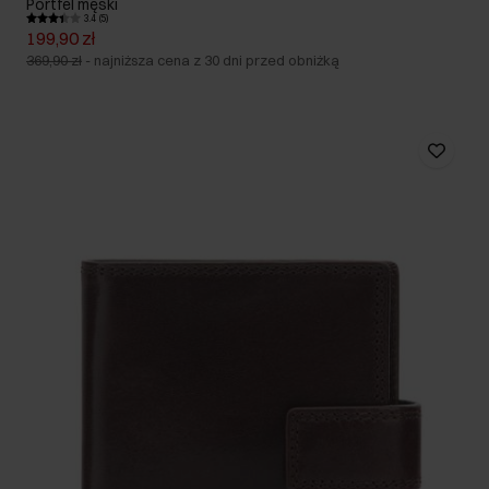
Portfel męski
3.4 (5)
199,90 zł
369,90 zł
-
najniższa cena z 30 dni przed obniżką