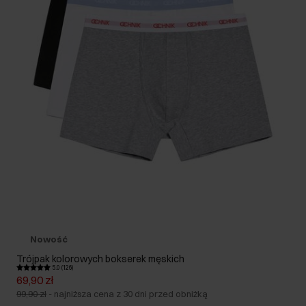
Nowość
Trójpak kolorowych bokserek męskich
5.0 (126)
69,90 zł
99,90 zł
-
najniższa cena z 30 dni przed obniżką