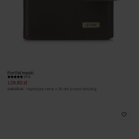
Portfel męski
5.0 (1)
129,90 zł
249,90 zł
-
najniższa cena z 30 dni przed obniżką