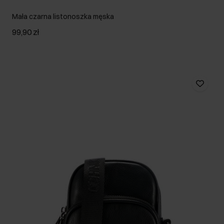
Mała czarna listonoszka męska
99,90 zł