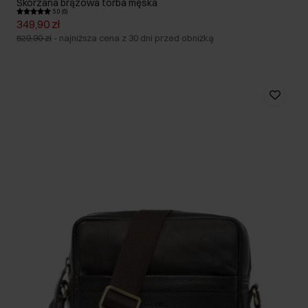
Skórzana brązowa torba męska
5.0 (6)
349,90 zł
529,90 zł
-
najniższa cena z 30 dni przed obniżką