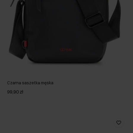
Czarna saszetka męska
99,90 zł