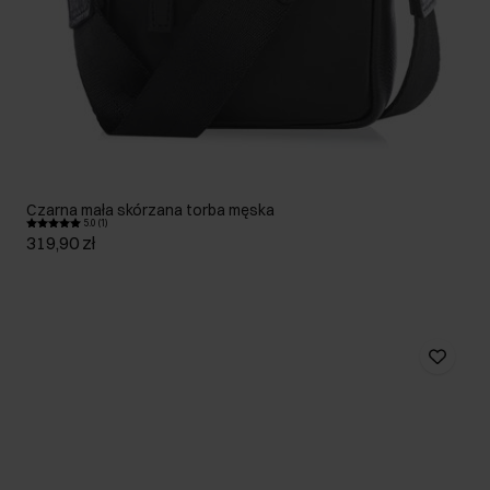
Czarna mała skórzana torba męska
5.0 (1)
319,90 zł