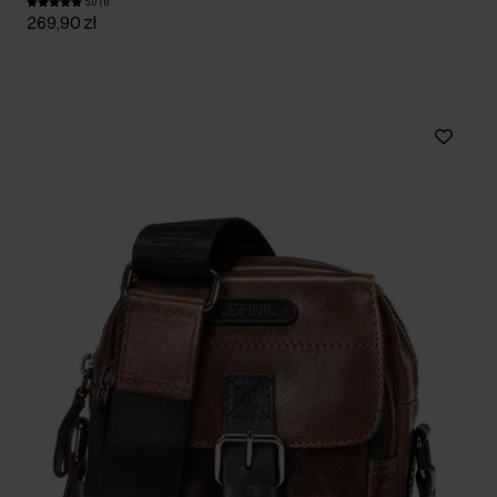
5.0 (1)
269,90 zł