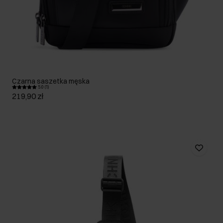
Czarna saszetka męska
5.0 (1)
219,90 zł