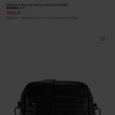
Męska torba na ramię w kolorze khaki
5.0 (2)
59,90 zł
99,90 zł
-
najniższa cena z 30 dni przed obniżką