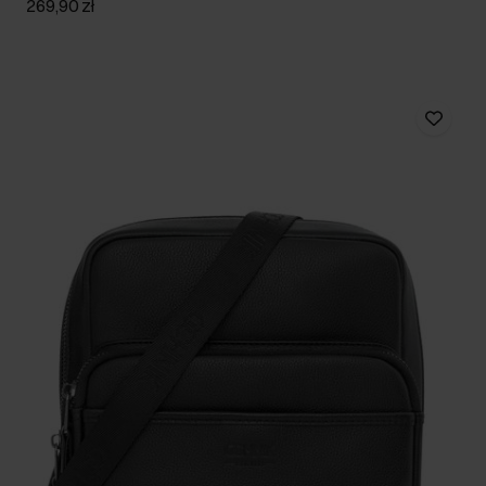
269,90 zł