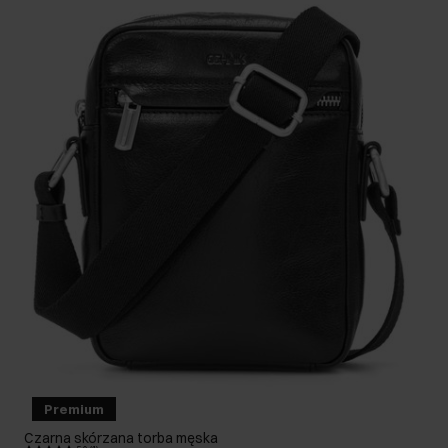
Premium
Czarna skórzana torba męska