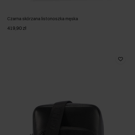
Czarna skórzana listonoszka męska
419,90 zł