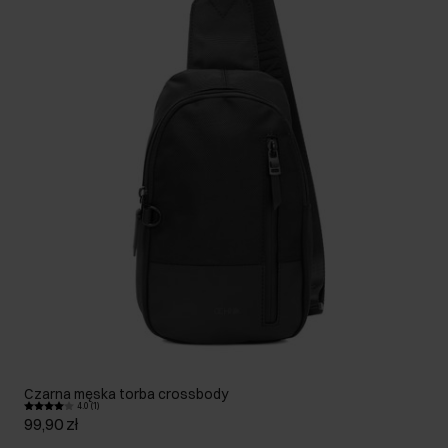
Czarna męska torba crossbody
4.0 (1)
99,90 zł