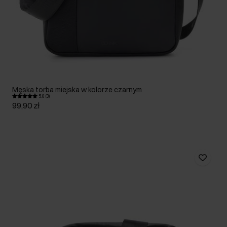
Męska torba miejska w kolorze czarnym
5.0 (3)
99,90 zł