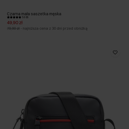
Czarna mała saszetka męska
5.0 (8)
49,90 zł
79,90 zł
-
najniższa cena z 30 dni przed obniżką