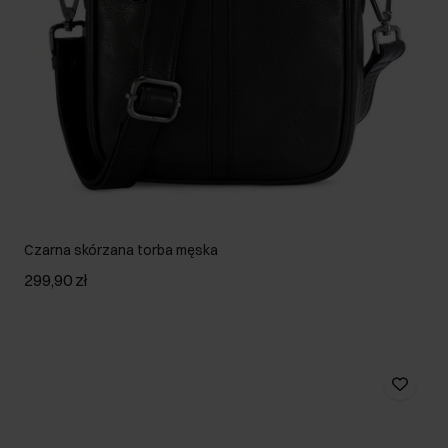
Czarna skórzana torba męska
299,90 zł