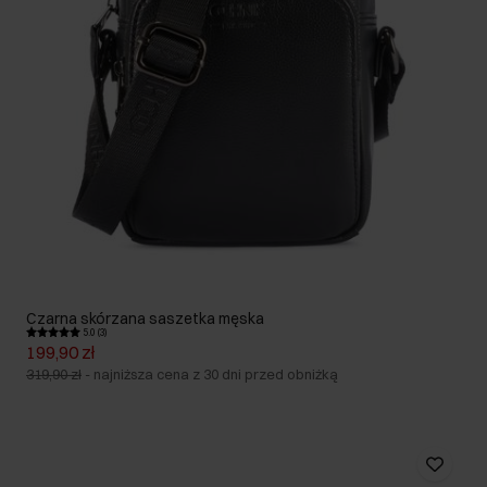
Czarna skórzana saszetka męska
5.0 (3)
199,90 zł
319,90 zł
-
najniższa cena z 30 dni przed obniżką