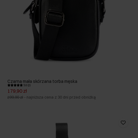
Czarna mała skórzana torba męska
5.0 (2)
179,90 zł
299,90 zł
-
najniższa cena z 30 dni przed obniżką