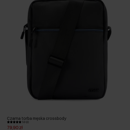
Czarna torba męska crossbody
5.0 (2)
79,90 zł