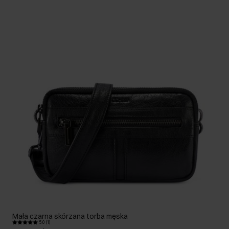
Mała czarna skórzana torba męska
5.0 (1)