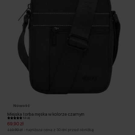
Nowość
Miejska torba męska w kolorze czarnym
5.0 (4)
69,90 zł
119,90 zł
-
najniższa cena z 30 dni przed obniżką