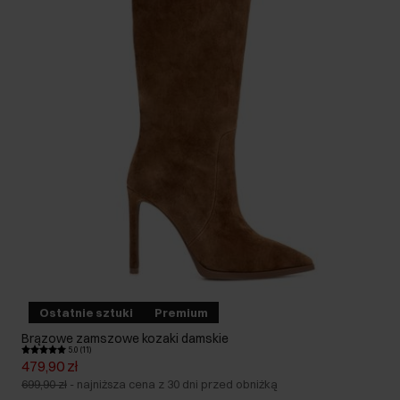
Ostatnie sztuki
Premium
Brązowe zamszowe kozaki damskie
5.0 (11)
479,90 zł
699,90 zł
-
najniższa cena z 30 dni przed obniżką