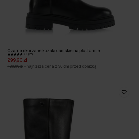
Czarne skórzane kozaki damskie na platformie
4.8 (42)
299,90 zł
489,90 zł
-
najniższa cena z 30 dni przed obniżką