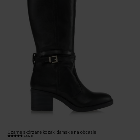
Czarne skórzane kozaki damskie na obcasie
4.6 (21)