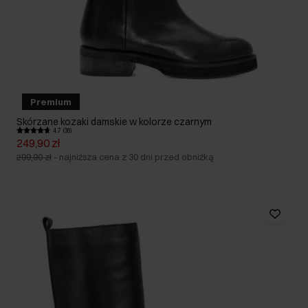
Premium
Skórzane kozaki damskie w kolorze czarnym
4.7 (36)
249,90 zł
299,90 zł
-
najniższa cena z 30 dni przed obniżką