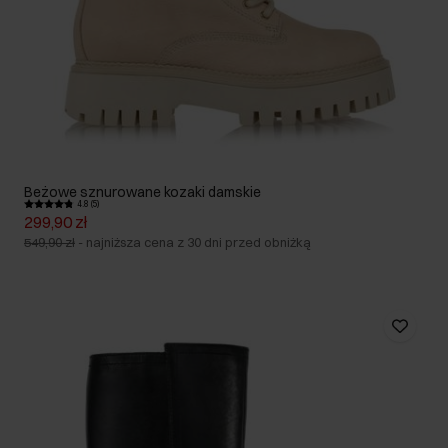
Beżowe sznurowane kozaki damskie
4.8 (5)
299,90 zł
549,90 zł
-
najniższa cena z 30 dni przed obniżką