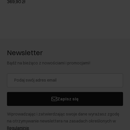
369,90 zł
Newsletter
Bądź na bieżąco z nowościami i promocjami!
Zapisz się
Wprowadzając i zatwierdzając swoje dane wyrażasz zgodę
na otrzymywanie newslettera na zasadach określonych w
Regulaminie
.