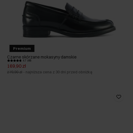
Premium
Czarne skórzane mokasyny damskie
4.7 (48)
169,90 zł
279,90 zł
-
najniższa cena z 30 dni przed obniżką