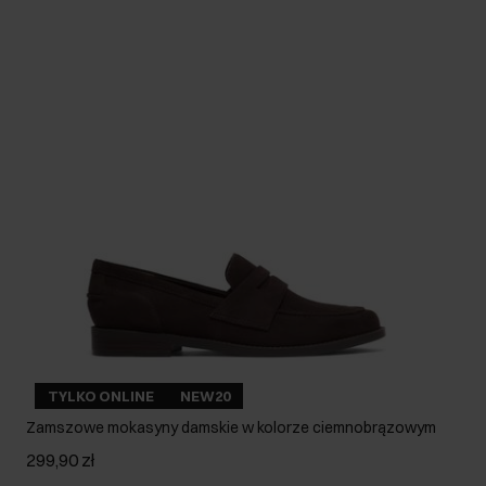
TYLKO ONLINE
NEW20
Zamszowe mokasyny damskie w kolorze ciemnobrązowym
299,90 zł