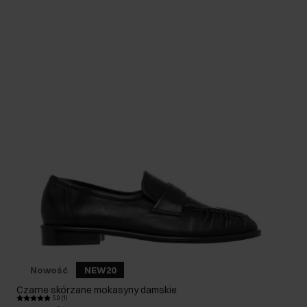
Nowość
NEW20
Czarne skórzane mokasyny damskie
5.0 (1)