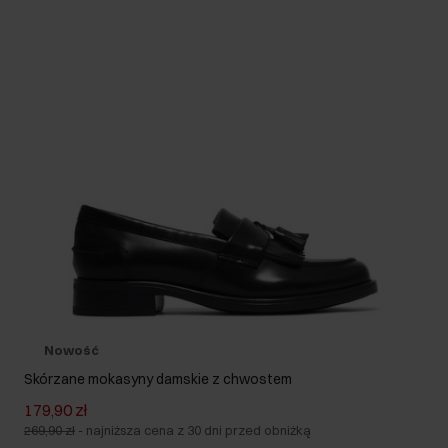
Nowość
Skórzane mokasyny damskie z chwostem
179,90 zł
269,90 zł
-
najniższa cena z 30 dni przed obniżką