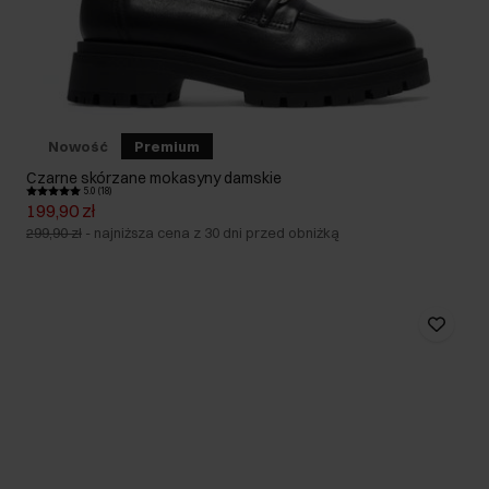
Nowość
Premium
Czarne skórzane mokasyny damskie
5.0 (18)
199,90 zł
299,90 zł
-
najniższa cena z 30 dni przed obniżką