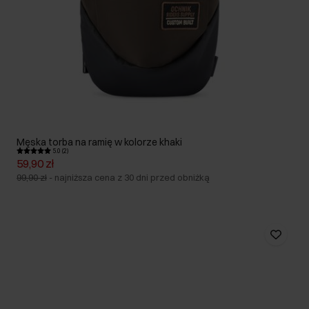
Męska torba na ramię w kolorze khaki
5.0 (2)
59,90 zł
99,90 zł
-
najniższa cena z 30 dni przed obniżką