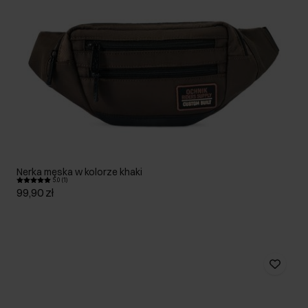
Nerka męska w kolorze khaki
5.0 (1)
99,90 zł