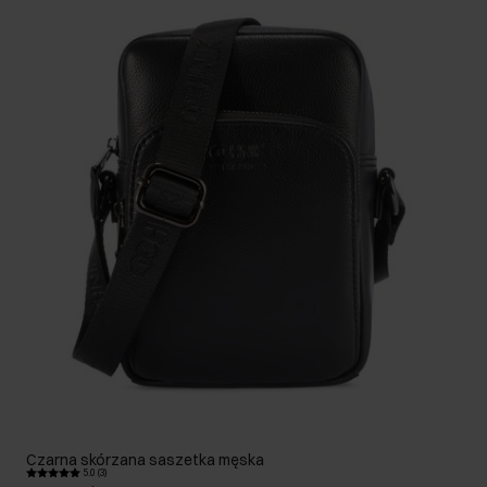
Czarna skórzana saszetka męska
5.0 (3)