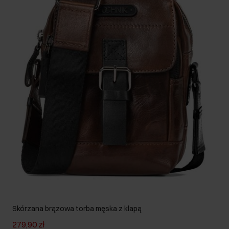
Skórzana brązowa torba męska z klapą
279,90 zł