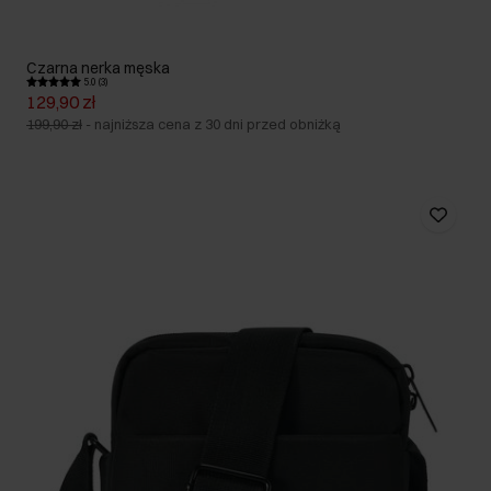
Czarna nerka męska
5.0 (3)
129,90 zł
199,90 zł
-
najniższa cena z 30 dni przed obniżką