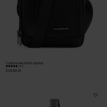
Czarna saszetka męska
5.0 (1)
219,90 zł