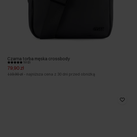
Czarna torba męska crossbody
5.0 (2)
79,90 zł
119,90 zł
-
najniższa cena z 30 dni przed obniżką