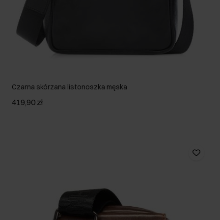
Czarna skórzana listonoszka męska
419,90 zł