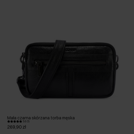
Mała czarna skórzana torba męska
5.0 (1)
269,90 zł