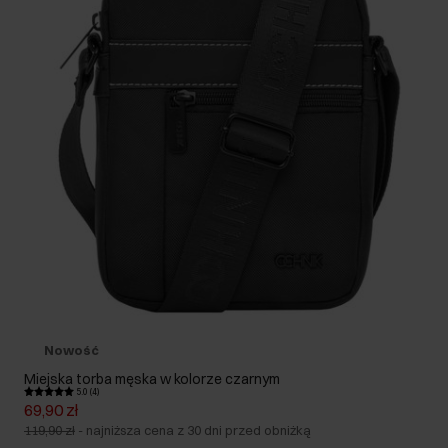
Nowość
Miejska torba męska w kolorze czarnym
5.0 (4)
69,90 zł
119,90 zł
-
najniższa cena z 30 dni przed obniżką