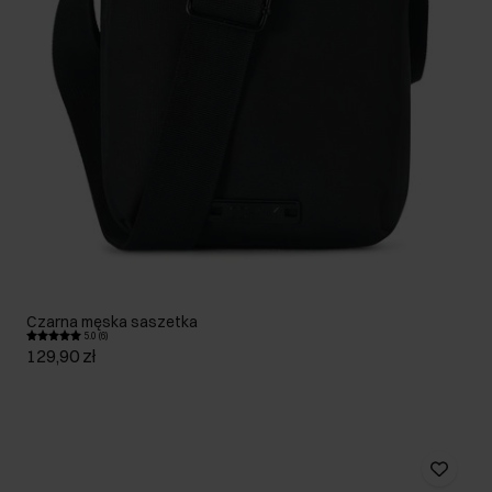
Czarna męska saszetka
5.0 (6)
129,90 zł