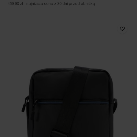
459,90 zł
-
najniższa cena z 30 dni przed obniżką