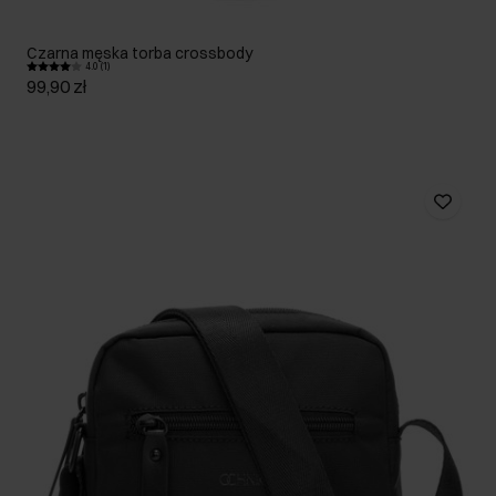
Czarna męska torba crossbody
4.0 (1)
99,90 zł