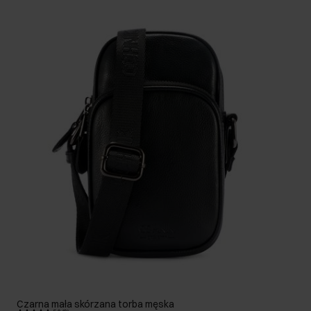
Czarna mała skórzana torba męska