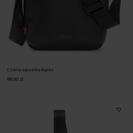
Czarna saszetka męska
99,90 zł