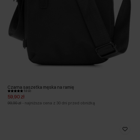
Czarna saszetka męska na ramię
5.0 (2)
59,90 zł
99,90 zł
-
najniższa cena z 30 dni przed obniżką