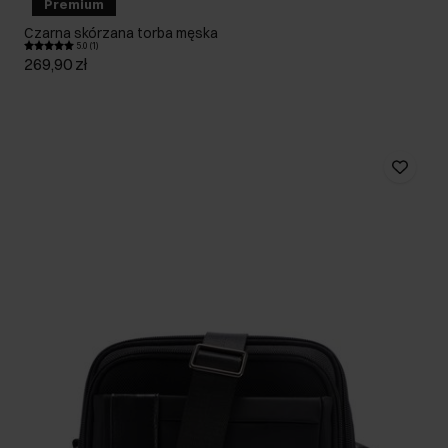
Premium
Czarna skórzana torba męska
5.0 (1)
269,90 zł