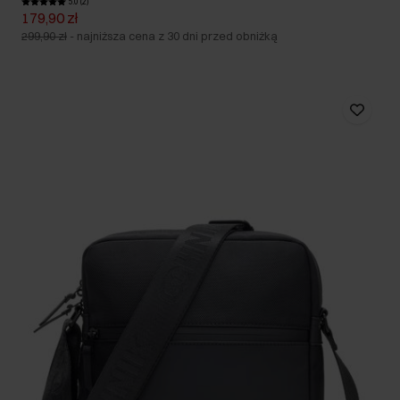
5.0 (2)
179,90 zł
299,90 zł
-
najniższa cena z 30 dni przed obniżką