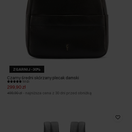
ZGARNIJ -30%
Czarny średni skórzany plecak damski
5.0 (2)
299,90 zł
499,90 zł
-
najniższa cena z 30 dni przed obniżką