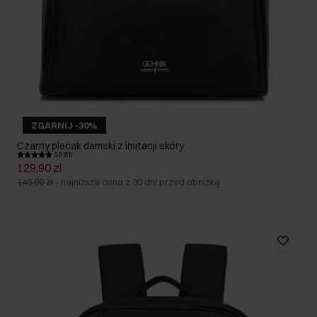
ZGARNIJ -30%
Czarny plecak damski z imitacji skóry
5.0 (61)
129,90 zł
149,90 zł
-
najniższa cena z 30 dni przed obniżką