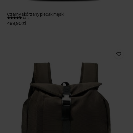
Czarny skórzany plecak męski
5.0 (1)
499,90 zł