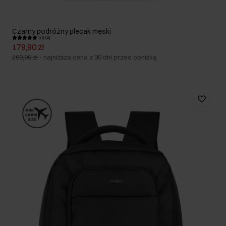
Czarny podróżny plecak męski
5.0 (4)
179,90 zł
269,90 zł
-
najniższa cena z 30 dni przed obniżką