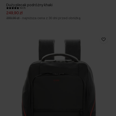
Duży plecak podróżny khaki
5.0 (1)
249,90 zł
399,90 zł
-
najniższa cena z 30 dni przed obniżką