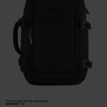
Czarny plecak do samolotu
5.0 (52)