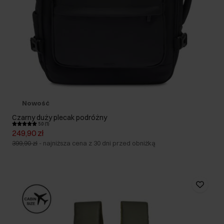
Nowość
Czarny duży plecak podróżny
5.0 (1)
249,90 zł
399,90 zł
-
najniższa cena z 30 dni przed obniżką