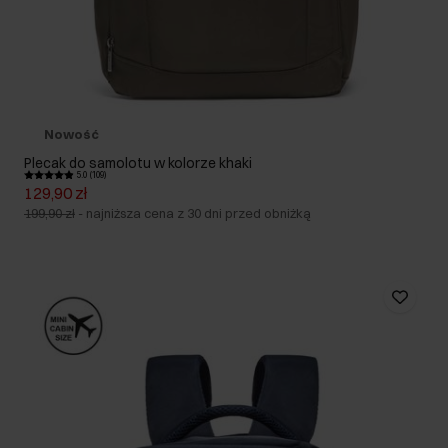
Nowość
Plecak do samolotu w kolorze khaki
5.0 (109)
129,90 zł
199,90 zł
-
najniższa cena z 30 dni przed obniżką