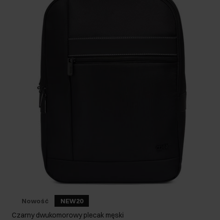
Nowość
NEW20
Czarny dwukomorowy plecak męski