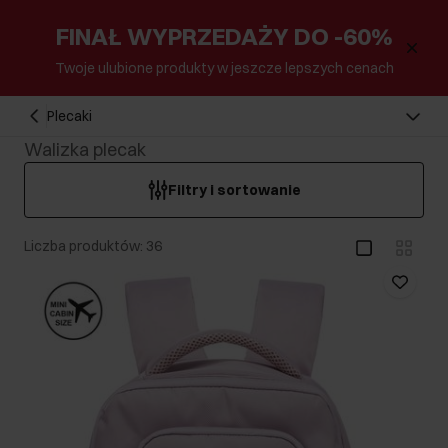
FINAŁ WYPRZEDAŻY DO -60%
Twoje ulubione produkty w jeszcze lepszych cenach
Plecaki
Walizka plecak
Filtry i sortowanie
Liczba produktów: 36