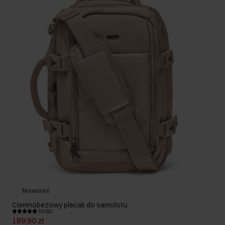
Nowość
Ciemnobeżowy plecak do samolotu
5.0 (52)
189,90 zł