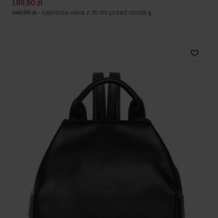
189,90 zł
349,90 zł
-
najniższa cena z 30 dni przed obniżką