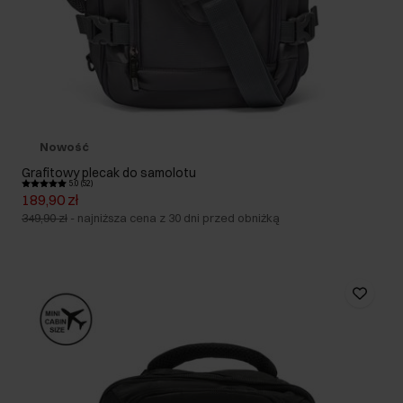
Nowość
Grafitowy plecak do samolotu
5.0 (52)
189,90 zł
349,90 zł
-
najniższa cena z 30 dni przed obniżką