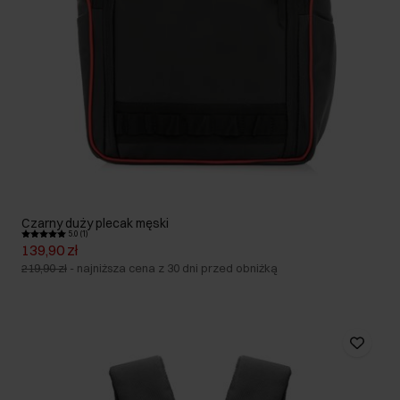
Czarny duży plecak męski
5.0 (1)
139,90 zł
219,90 zł
-
najniższa cena z 30 dni przed obniżką