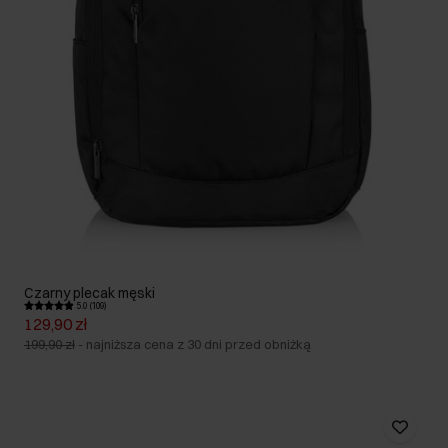
Czarny plecak męski
5.0 (109)
129,90 zł
199,90 zł
-
najniższa cena z 30 dni przed obniżką