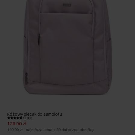
Różowy plecak do samolotu
5.0 (109)
129,90 zł
199,90 zł
-
najniższa cena z 30 dni przed obniżką