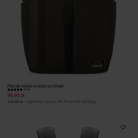
Plecak męski w kolorze khaki
5.0 (1)
99,90 zł
149,90 zł
-
najniższa cena z 30 dni przed obniżką