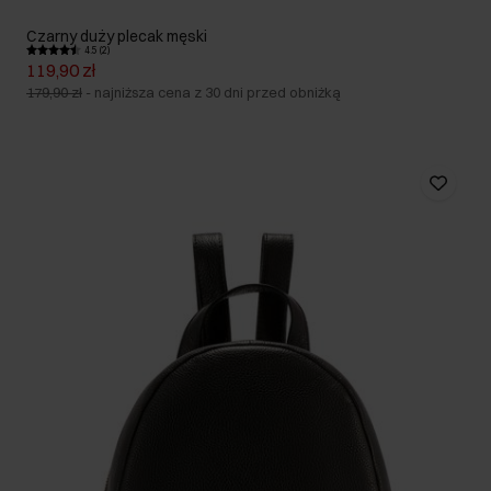
Czarny duży plecak męski
4.5 (2)
119,90 zł
179,90 zł
-
najniższa cena z 30 dni przed obniżką