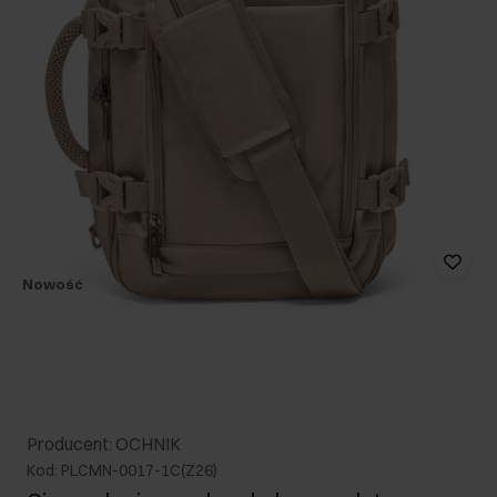
Nowość
Producent: OCHNIK
Kod: PLCMN-0017-1C(Z26)