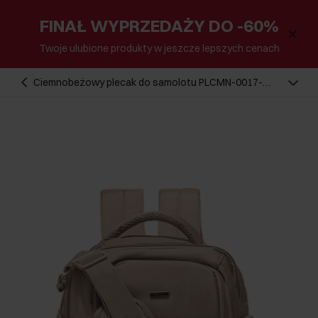
FINAŁ WYPRZEDAŻY DO -60%
Twoje ulubione produkty w jeszcze lepszych cenach
Ciemnobeżowy plecak do samolotu PLCMN-0017-
1C(Z26)