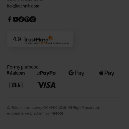
Blog
Dla akcjonariuszy
bok@ochnik.com
Strategia podatkowa
CSR
Kontakt
4.9
Na podstawie
356 711
opinii
z całego okresu
Formy płatności
©
Sklep internetowy OCHNIK
2026
. All Right Reserved.
e-commerce platform by