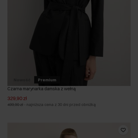
Nowość
Premium
Czarna marynarka damska z wełną
329,90 zł
499,90 zł
-
najniższa cena z 30 dni przed obniżką