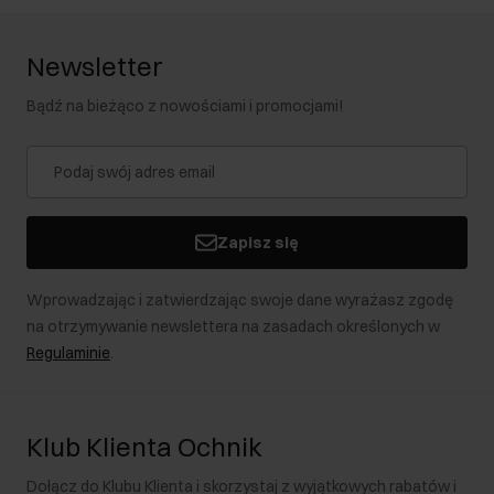
Newsletter
Bądź na bieżąco z nowościami i promocjami!
Zapisz się
Wprowadzając i zatwierdzając swoje dane wyrażasz zgodę
na otrzymywanie newslettera na zasadach określonych w
Regulaminie
.
Klub Klienta Ochnik
Dołącz do Klubu Klienta i skorzystaj z wyjątkowych rabatów i