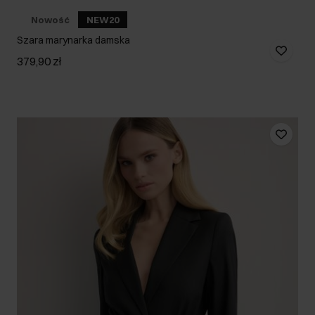
Nowość
NEW20
Szara marynarka damska
379,90 zł