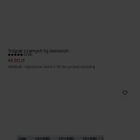
Trójpak czarnych fig damskich
5.0 (62)
49,90 zł
79,90 zł
-
najniższa cena z 30 dni przed obniżką