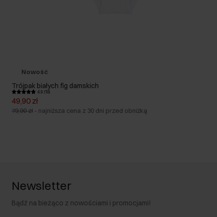
Nowość
Trójpak białych fig damskich
4.9 (10)
49,90 zł
79,90 zł
-
najniższa cena z 30 dni przed obniżką
Newsletter
Bądź na bieżąco z nowościami i promocjami!