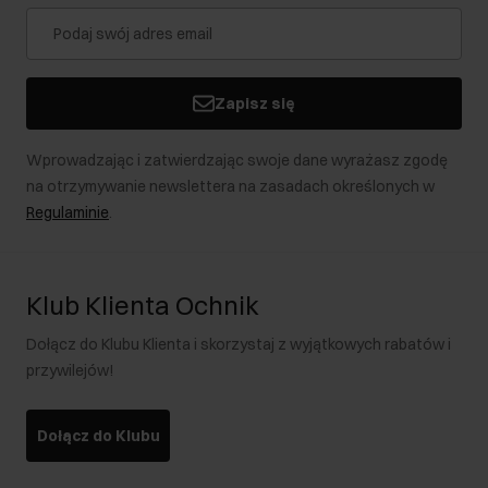
Zapisz się
Wprowadzając i zatwierdzając swoje dane wyrażasz zgodę
na otrzymywanie newslettera na zasadach określonych w
Regulaminie
.
Klub Klienta Ochnik
Dołącz do Klubu Klienta i skorzystaj z wyjątkowych rabatów i
przywilejów!
Dołącz do Klubu