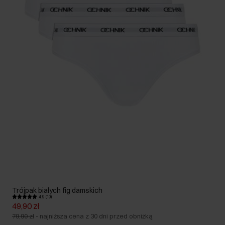
Trójpak białych fig damskich
4.9 (10)
49,90 zł
79,90 zł
-
najniższa cena z 30 dni przed obniżką