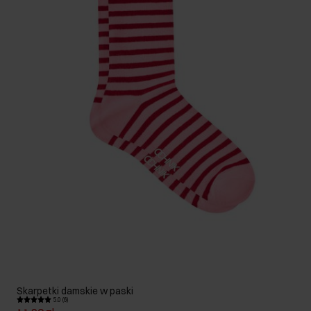
Skarpetki damskie w paski
5.0 (6)