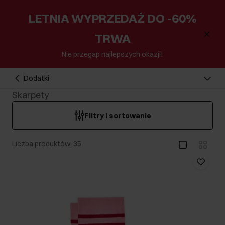
LETNIA WYPRZEDAŻ DO -60%
TRWA
Nie przegap najlepszych okazji!
Dodatki
Skarpety
Filtry i sortowanie
Liczba produktów: 35