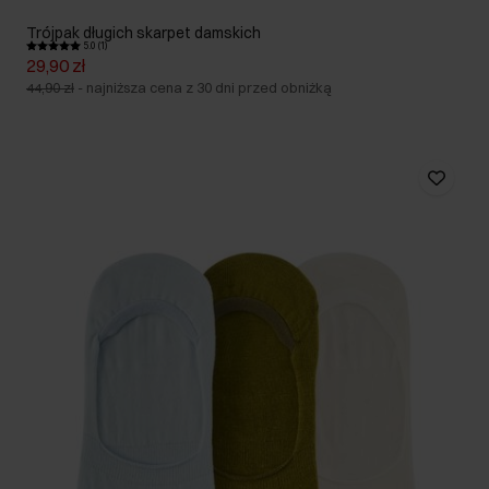
Trójpak długich skarpet damskich
5.0 (1)
29,90 zł
44,90 zł
-
najniższa cena z 30 dni przed obniżką