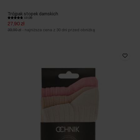
Trójpak stopek damskich
4.8 (36)
27,90 zł
39,90 zł
-
najniższa cena z 30 dni przed obniżką