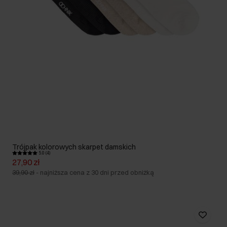
Trójpak kolorowych skarpet damskich
5.0 (4)
27,90 zł
39,90 zł
-
najniższa cena z 30 dni przed obniżką