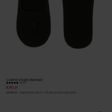
Czarne stopki damskie
4.9 (71)
9,90 zł
15,90 zł
-
najniższa cena z 30 dni przed obniżką