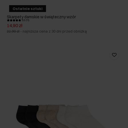
Ostatnie sztuki
Skarpety damskie w świąteczny wzór
5.0 (11)
14,90 zł
22,90 zł
-
najniższa cena z 30 dni przed obniżką