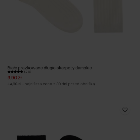
Białe prążkowane długie skarpety damskie
5.0 (4)
9,90 zł
14,90 zł
-
najniższa cena z 30 dni przed obniżką