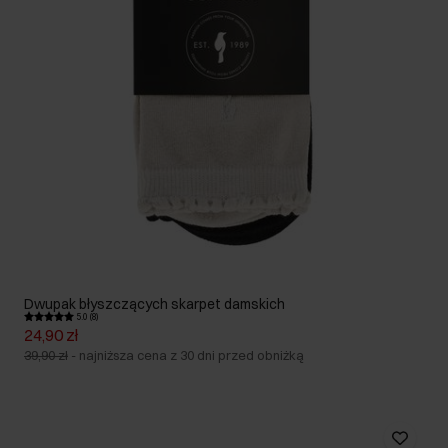
Dwupak błyszczących skarpet damskich
5.0 (8)
24,90 zł
39,90 zł
-
najniższa cena z 30 dni przed obniżką