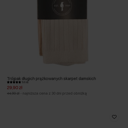
Trójpak długich prążkowanych skarpet damskich
5.0 (4)
29,90 zł
44,90 zł
-
najniższa cena z 30 dni przed obniżką