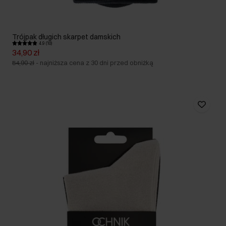
Trójpak długich skarpet damskich
4.9 (10)
34,90 zł
54,90 zł
-
najniższa cena z 30 dni przed obniżką