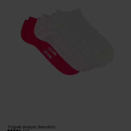
Trójpak skarpet damskich
4.5 (2)