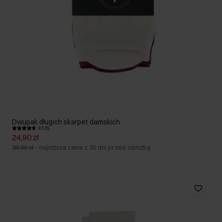
Dwupak długich skarpet damskich
4.6 (5)
24,90 zł
39,90 zł
-
najniższa cena z 30 dni przed obniżką