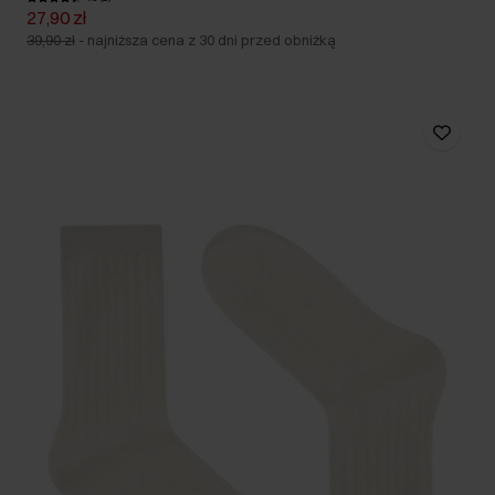
27,90 zł
39,90 zł
-
najniższa cena z 30 dni przed obniżką