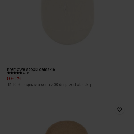
Kremowe stopki damskie
4.9 (71)
9,90 zł
15,90 zł
-
najniższa cena z 30 dni przed obniżką