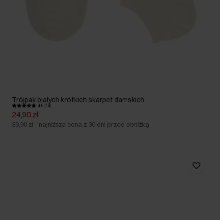
Trójpak białych krótkich skarpet damskich
4.9 (14)
24,90 zł
39,90 zł
-
najniższa cena z 30 dni przed obniżką