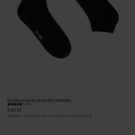
Krótkie czarne skarpety damskie
5.0 (33)
9,90 zł
14,90 zł
-
najniższa cena z 30 dni przed obniżką