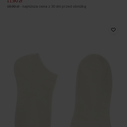
11,90 zł
19,90 zł
-
najniższa cena z 30 dni przed obniżką