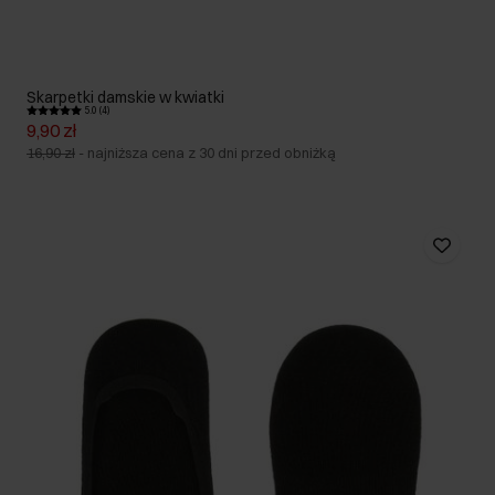
Skarpetki damskie w kwiatki
5.0 (4)
9,90 zł
16,90 zł
-
najniższa cena z 30 dni przed obniżką