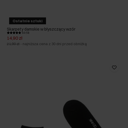
Ostatnie sztuki
Skarpety damskie w błyszczący wzór
5.0 (13)
14,90 zł
21,90 zł
-
najniższa cena z 30 dni przed obniżką