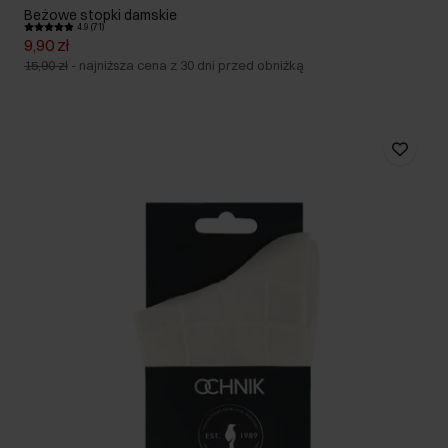
Beżowe stopki damskie
4.9 (71)
9,90 zł
15,90 zł
-
najniższa cena z 30 dni przed obniżką