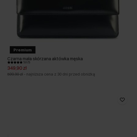
Premium
Czarna mała skórzana aktówka męska
5.0 (1)
349,90 zł
599,90 zł
-
najniższa cena z 30 dni przed obniżką