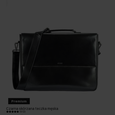
Premium
Czarna skórzana teczka męska
5.0 (2)