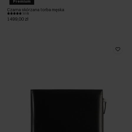
Premium
Czarna skórzana torba męska
5.0 (6)
1499,00 zł