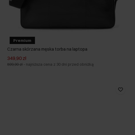
Premium
Czarna skórzana męska torba na laptopa
349,90 zł
599,90 zł
-
najniższa cena z 30 dni przed obniżką