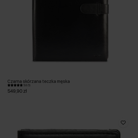
Czarna skórzana teczka męska
5.0 (1)
549,90 zł