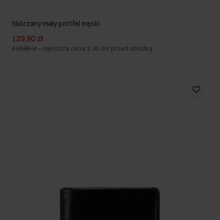
Skórzany mały portfel męski
129,90 zł
219,90 zł
-
najniższa cena z 30 dni przed obniżką