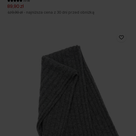
5.0 (8)
89,90 zł
129,90 zł
-
najniższa cena z 30 dni przed obniżką