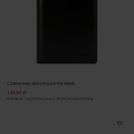
Czarny mały skórzany portfel męski
149,90 zł
219,90 zł
-
najniższa cena z 30 dni przed obniżką