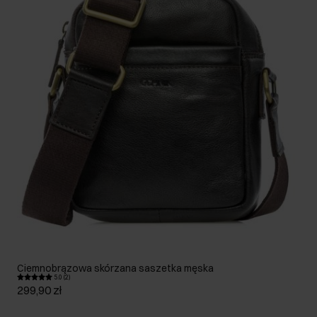
Ciemnobrązowa skórzana saszetka męska
5.0 (2)
299,90 zł