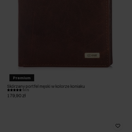
Premium
Skórzany portfel męski w kolorze koniaku
5.0 (1)
179,90 zł