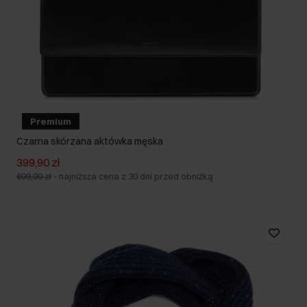
Premium
Czarna skórzana aktówka męska
399,90 zł
699,90 zł
-
najniższa cena z 30 dni przed obniżką