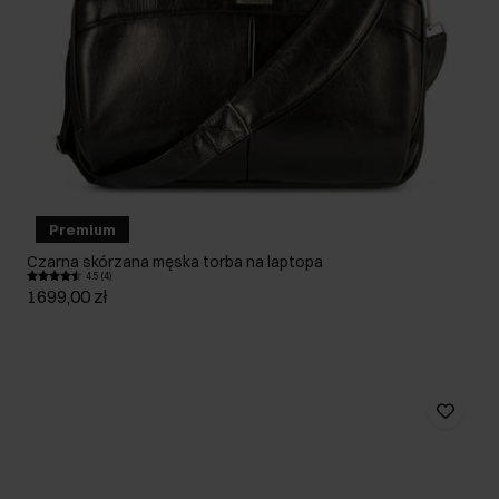
Premium
Czarna skórzana męska torba na laptopa
4.5 (4)
1699,00 zł