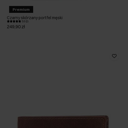
Premium
Czarny skórzany portfel męski
5.0 (2)
249,90 zł