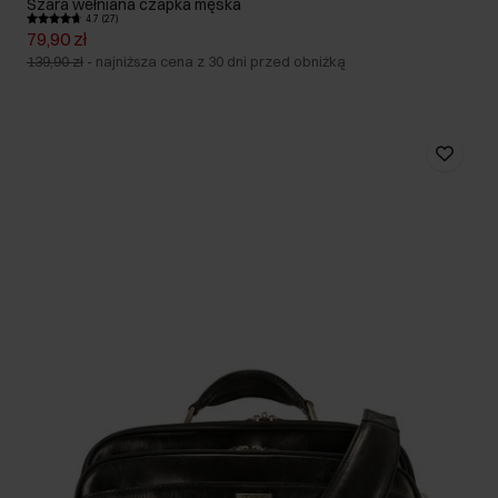
Szara wełniana czapka męska
4.7 (27)
79,90 zł
139,90 zł
-
najniższa cena z 30 dni przed obniżką