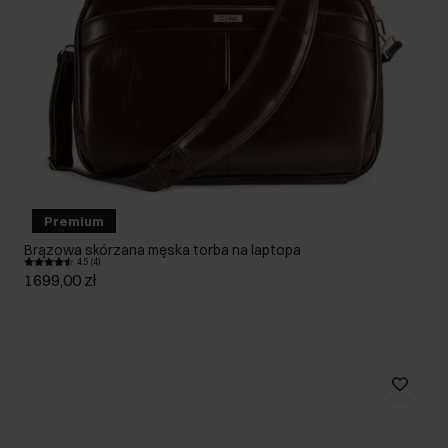
Premium
Brązowa skórzana męska torba na laptopa
4.5 (4)
1699,00 zł