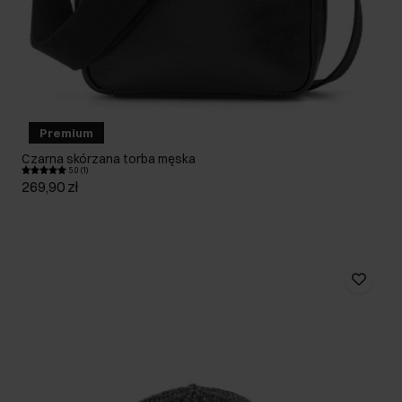
Premium
Czarna skórzana torba męska
5.0 (1)
269,90 zł