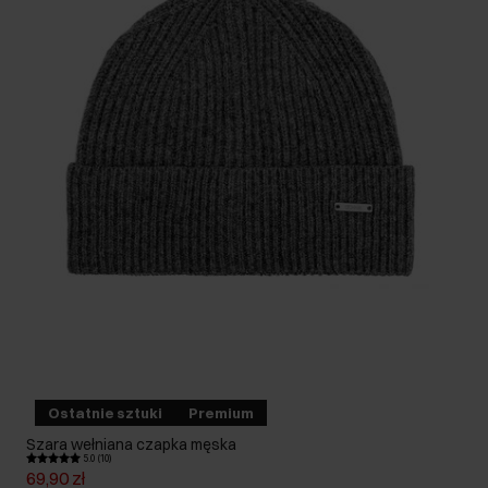
Ostatnie sztuki
Premium
Szara wełniana czapka męska
5.0 (10)
69,90 zł