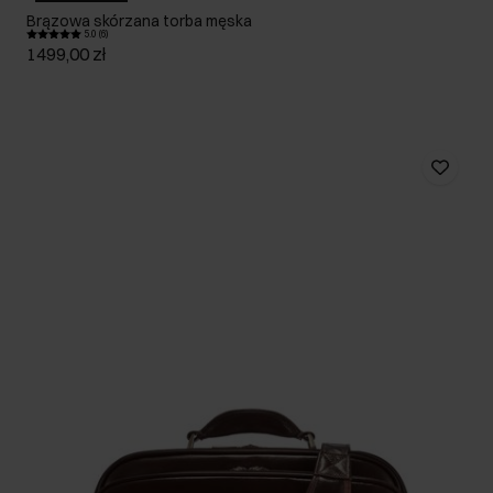
Brązowa skórzana torba męska
5.0 (6)
1499,00 zł