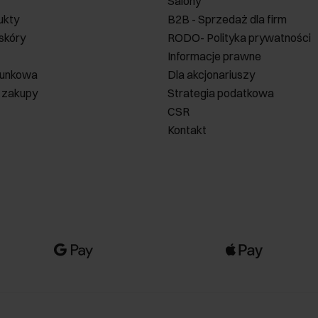
Salony
ukty
B2B - Sprzedaż dla firm
 skóry
RODO- Polityka prywatności
Informacje prawne
runkowa
Dla akcjonariuszy
 zakupy
Strategia podatkowa
CSR
Kontakt