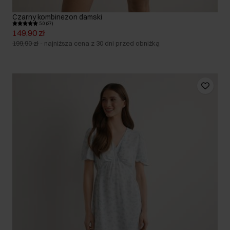
Czarny kombinezon damski
5.0 (37)
149,90 zł
199,90 zł
-
najniższa cena z 30 dni przed obniżką