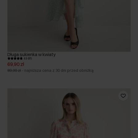
Długa sukienka w kwiaty
4.9 (81)
69,90 zł
89,90 zł
-
najniższa cena z 30 dni przed obniżką