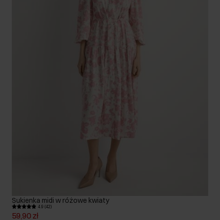
Sukienka midi w różowe kwiaty
4.9 (42)
59,90 zł