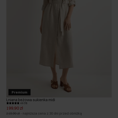
Premium
Lniana beżowa sukienka midi
4.9 (13)
199,90 zł
219,90 zł
-
najniższa cena z 30 dni przed obniżką