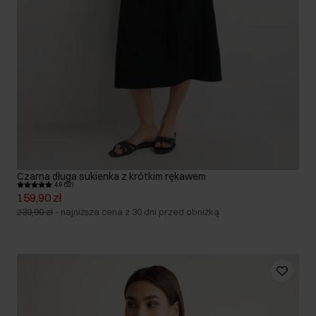
Czarna długa sukienka z krótkim rękawem
4.9 (52)
159,90 zł
239,90 zł
-
najniższa cena z 30 dni przed obniżką