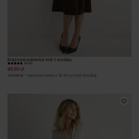
Brązowa sukienka midi z modalu
4.8 (41)
89,90 zł
119,90 zł
-
najniższa cena z 30 dni przed obniżką