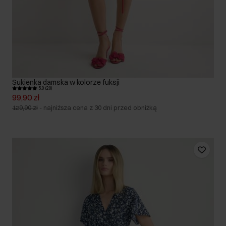
Sukienka damska w kolorze fuksji
5.0 (20)
99,90 zł
129,90 zł
-
najniższa cena z 30 dni przed obniżką