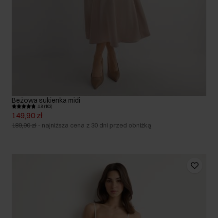
Beżowa sukienka midi
4.8 (103)
149,90 zł
189,90 zł
-
najniższa cena z 30 dni przed obniżką