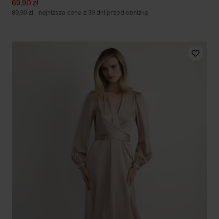
69,90 zł
89,90 zł
-
najniższa cena z 30 dni przed obniżką