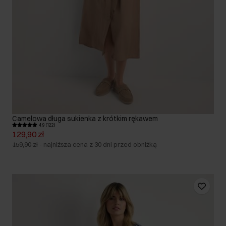
Camelowa długa sukienka z krótkim rękawem
4.9 (122)
129,90 zł
159,90 zł
-
najniższa cena z 30 dni przed obniżką