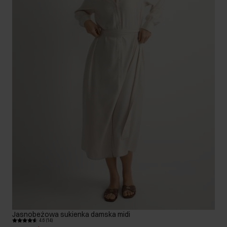
Jasnobeżowa sukienka damska midi
4.6 (14)