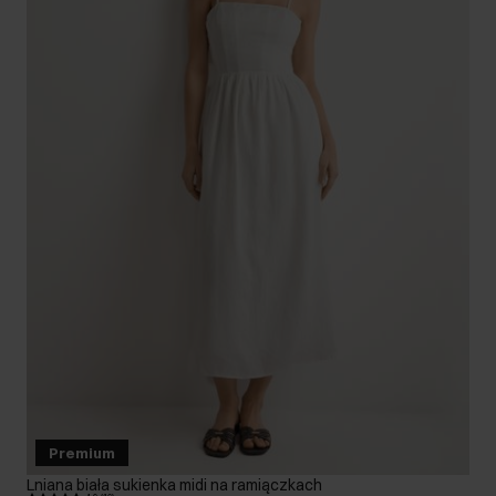
Premium
Lniana biała sukienka midi na ramiączkach