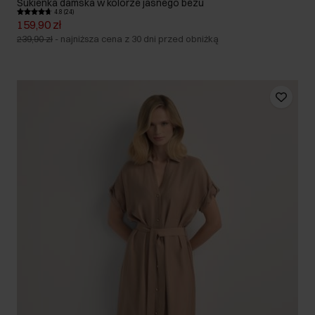
Sukienka damska w kolorze jasnego beżu
4.8 (24)
159,90 zł
239,90 zł
-
najniższa cena z 30 dni przed obniżką