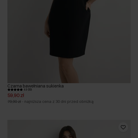
Czarna bawełniana sukienka
4.9 (50)
59,90 zł
79,90 zł
-
najniższa cena z 30 dni przed obniżką