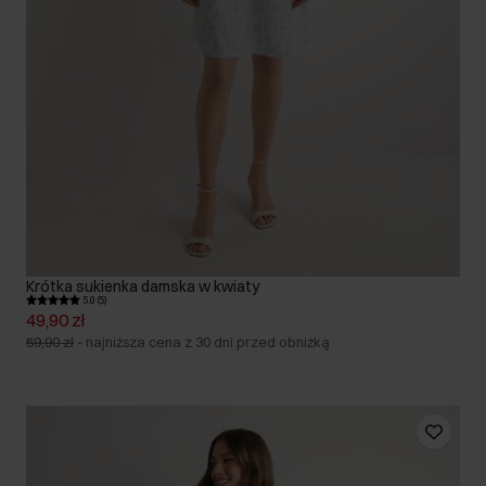
Krótka sukienka damska w kwiaty
5.0 (5)
49,90 zł
59,90 zł
-
najniższa cena z 30 dni przed obniżką