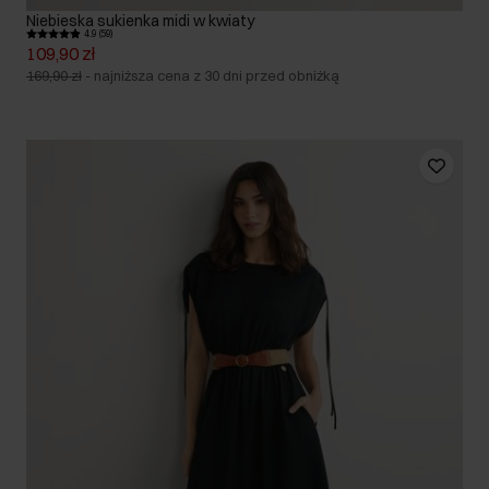
Niebieska sukienka midi w kwiaty
4.9 (59)
109,90 zł
169,90 zł
-
najniższa cena z 30 dni przed obniżką