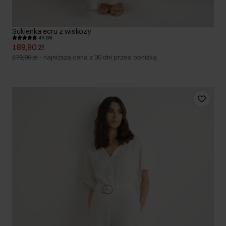
Sukienka ecru z wiskozy
4.8 (60)
189,90 zł
279,90 zł
-
najniższa cena z 30 dni przed obniżką