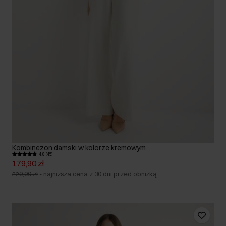
Kombinezon damski w kolorze kremowym
4.8 (45)
179,90 zł
229,90 zł
-
najniższa cena z 30 dni przed obniżką