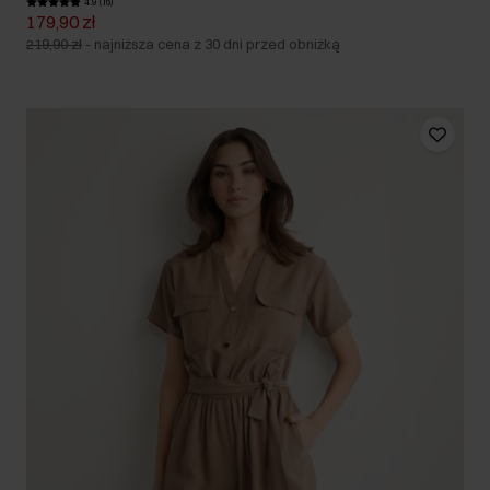
4.9 (16)
179,90 zł
219,90 zł
-
najniższa cena z 30 dni przed obniżką