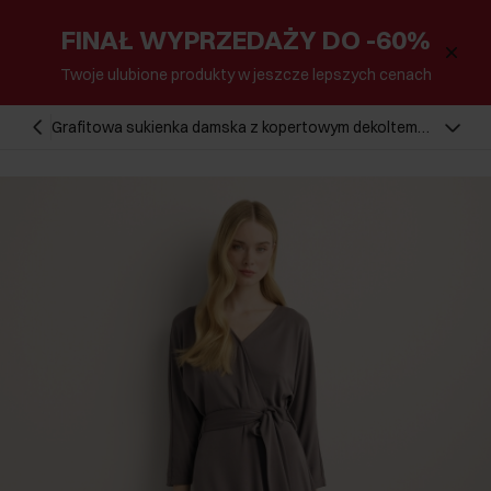
FINAŁ WYPRZEDAŻY DO -60%
Twoje ulubione produkty w jeszcze lepszych cenach
Grafitowa sukienka damska z kopertowym dekoltem
SUKDT-0286-9D(Z26)