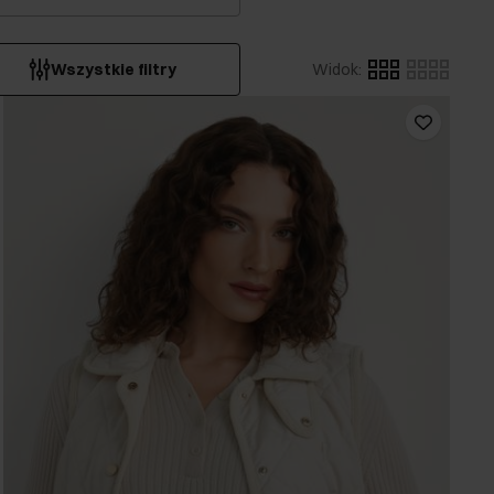
Wszystkie filtry
Widok
: