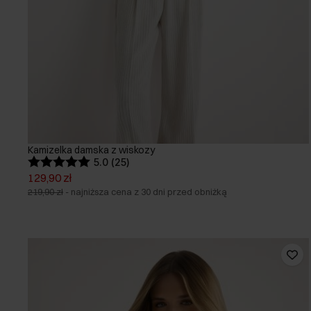
Kamizelka damska z wiskozy
5.0 (25)
129,90 zł
219,90 zł
-
najniższa cena z 30 dni przed obniżką