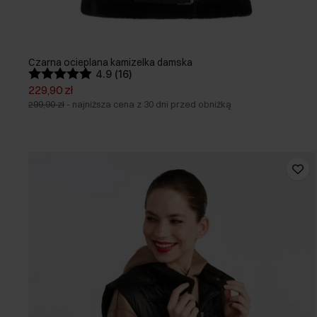
Czarna ocieplana kamizelka damska
4.9 (16)
229,90 zł
299,90 zł
-
najniższa cena z 30 dni przed obniżką