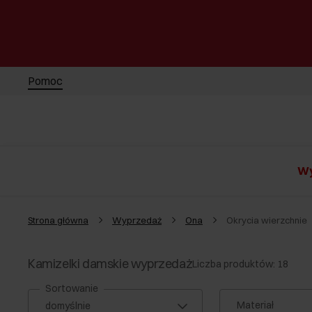
Pomoc
Wy
Strona główna
Wyprzedaż
Ona
Okrycia wierzchnie
Kamizelki damskie wyprzedaż
Liczba produktów: 18
Sortowanie
Materiał