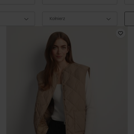
Kołnierz