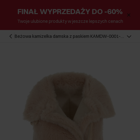
FINAŁ WYPRZEDAŻY DO -60%
Twoje ulubione produkty w jeszcze lepszych cenach
Beżowa kamizelka damska z paskiem KAMDW-0001-
81(Z21)