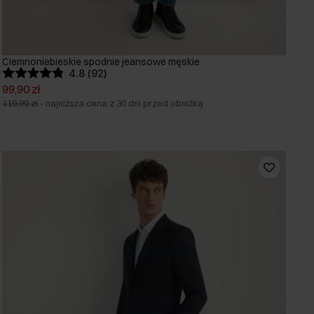
Ciemnoniebieskie spodnie jeansowe męskie
4.8 (92)
99,90 zł
119,90 zł
-
najniższa cena z 30 dni przed obniżką