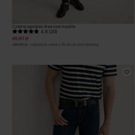
Czarne spodnie dresowe męskie
4.8 (20)
99,90 zł
169,90 zł
-
najniższa cena z 30 dni przed obniżką