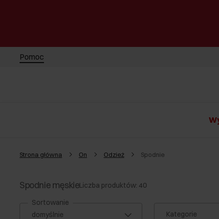
Pomoc
Wy
Strona główna
On
Odzież
Spodnie
Spodnie męskie
Liczba produktów: 40
Sortowanie
Kategorie