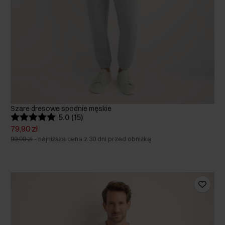
Szare dresowe spodnie męskie
5.0 (15)
79,90 zł
99,90 zł
-
najniższa cena z 30 dni przed obniżką