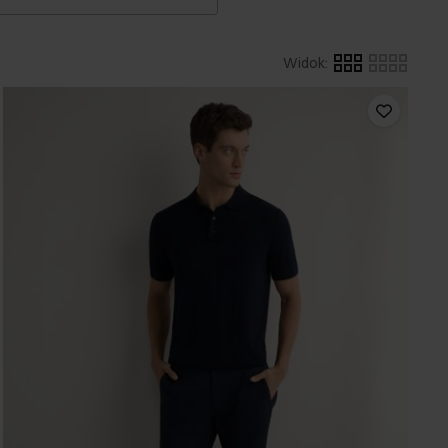
Widok
: