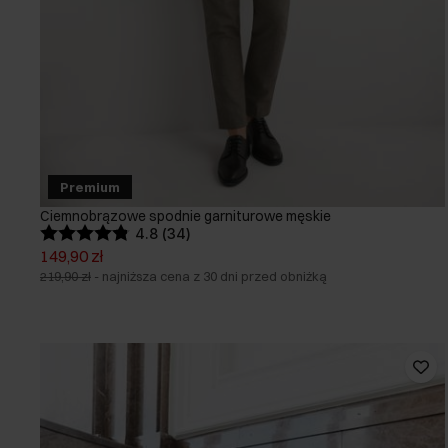
Premium
Ciemnobrązowe spodnie garniturowe męskie
4.8 (34)
149,90 zł
219,90 zł
-
najniższa cena z 30 dni przed obniżką