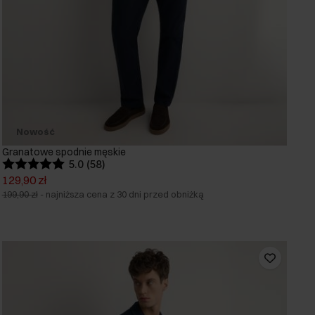
Nowość
Granatowe spodnie męskie
5.0 (58)
129,90 zł
199,90 zł
-
najniższa cena z 30 dni przed obniżką