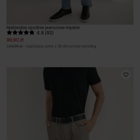
Niebieskie spodnie jeansowe męskie
4.8 (92)
99,90 zł
119,90 zł
-
najniższa cena z 30 dni przed obniżką