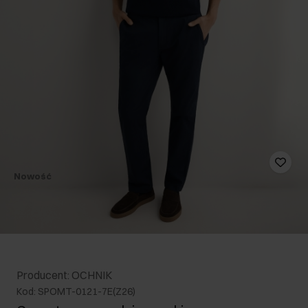
Nowość
Producent: OCHNIK
Kod: SPOMT-0121-7E(Z26)