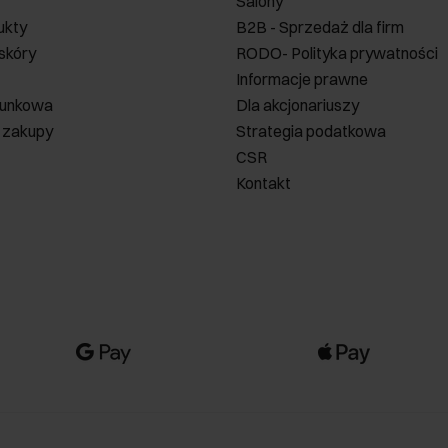
Salony
ukty
B2B - Sprzedaż dla firm
 skóry
RODO- Polityka prywatności
Informacje prawne
runkowa
Dla akcjonariuszy
 zakupy
Strategia podatkowa
CSR
Kontakt