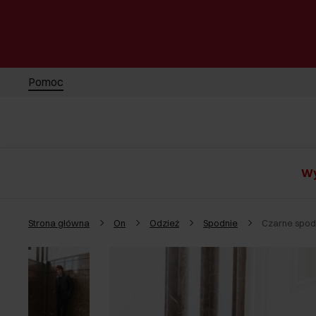
Pomoc
Wy
Strona główna
On
Odzież
Spodnie
Czarne spod