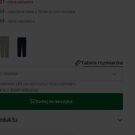
zł
-
cena aktualna
zł
-
najniższa cena z 30 dni przed obniżką
zł
-
cena regularna
Tabela rozmiarów
z rozmiar
del ma 184 cm wzrostu i nosi rozmiar L.
 w 1 dzień roboczy
Dodaj do koszyka
oduktu