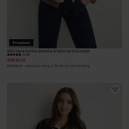
Premium
Skórzana kurtka damska w kolorze beżowym
4.8 (69)
499,90 zł
599,90 zł
-
najniższa cena z 30 dni przed obniżką