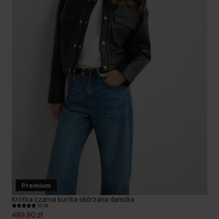
Premium
Krótka czarna kurtka skórzana damska
5.0 (6)
499,90 zł