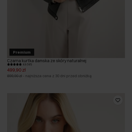
Premium
Czarna kurtka damska ze skóry naturalnej
4.9 (141)
499,90 zł
899,90 zł
-
najniższa cena z 30 dni przed obniżką