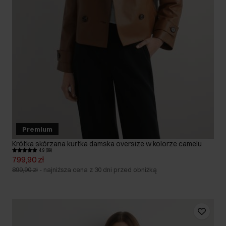
Premium
Krótka skórzana kurtka damska oversize w kolorze camelu
4.9 (89)
799,90 zł
899,90 zł
-
najniższa cena z 30 dni przed obniżką