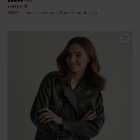
4.9 (58)
599,90 zł
699,90 zł
-
najniższa cena z 30 dni przed obniżką