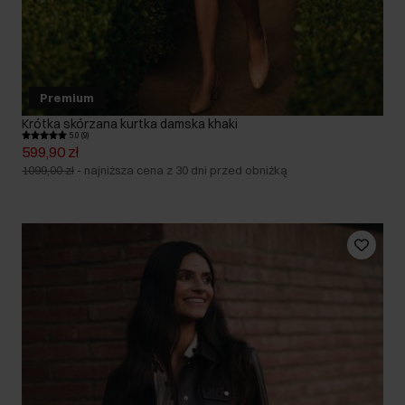
Premium
Krótka skórzana kurtka damska khaki
5.0 (9)
599,90 zł
1099,00 zł
-
najniższa cena z 30 dni przed obniżką