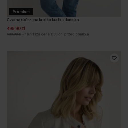
Premium
Czarna skórzana krótka kurtka damska
499,90 zł
599,90 zł
-
najniższa cena z 30 dni przed obniżką