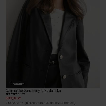
Premium
Czarna skórzana marynarka damska
4.9 (28)
599,90 zł
1199,00 zł
-
najniższa cena z 30 dni przed obniżką