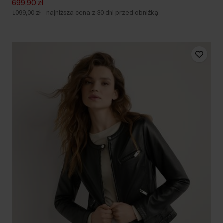
699,90 zł
1099,00 zł
-
najniższa cena z 30 dni przed obniżką