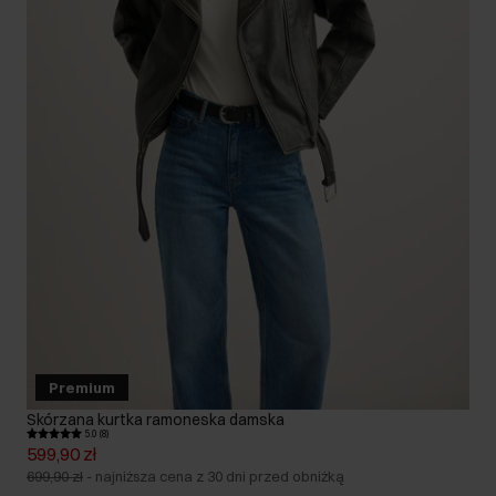
Premium
Skórzana kurtka ramoneska damska
5.0 (8)
599,90 zł
699,90 zł
-
najniższa cena z 30 dni przed obniżką