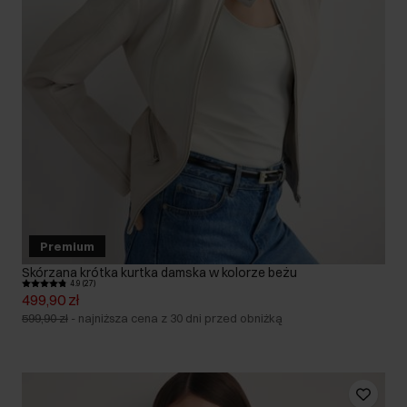
Premium
Skórzana krótka kurtka damska w kolorze beżu
4.9 (27)
499,90 zł
599,90 zł
-
najniższa cena z 30 dni przed obniżką