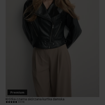
Premium
Krótka czarna skórzana kurtka damska
4.9 (14)