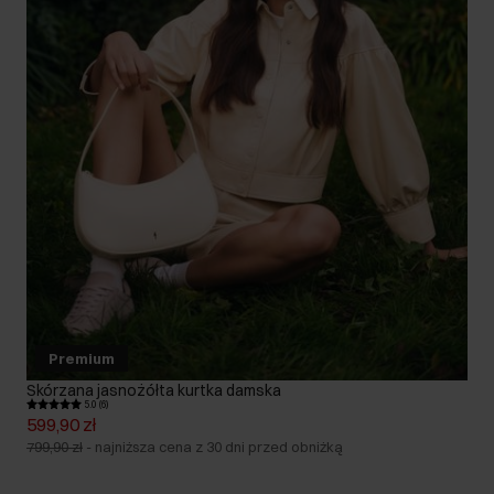
Premium
Skórzana jasnożółta kurtka damska
5.0 (6)
599,90 zł
799,90 zł
-
najniższa cena z 30 dni przed obniżką