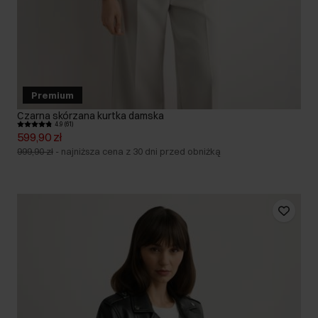
Premium
Czarna skórzana kurtka damska
4.9 (61)
599,90 zł
999,90 zł
-
najniższa cena z 30 dni przed obniżką