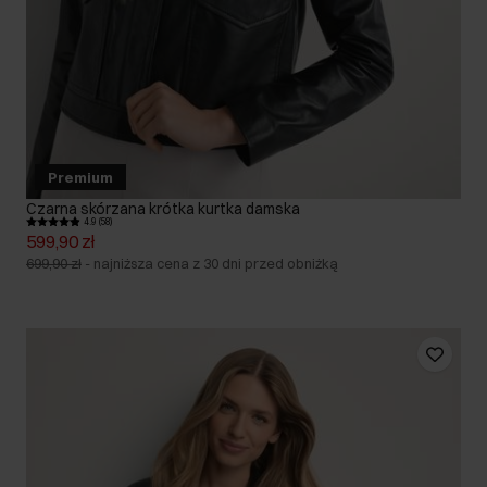
Premium
Czarna skórzana krótka kurtka damska
4.9 (58)
599,90 zł
699,90 zł
-
najniższa cena z 30 dni przed obniżką