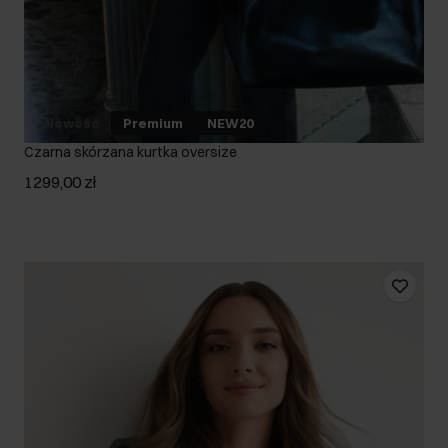
Nowość
Premium
NEW20
Czarna skórzana kurtka oversize
1299,00 zł