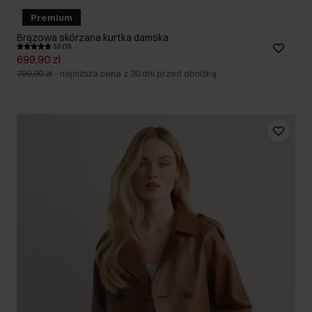
Premium
Brązowa skórzana kurtka damska
5.0 (10)
699,90 zł
799,90 zł
-
najniższa cena z 30 dni przed obniżką