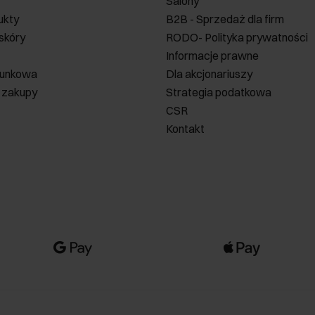
Salony
ukty
B2B - Sprzedaż dla firm
 skóry
RODO- Polityka prywatności
Informacje prawne
runkowa
Dla akcjonariuszy
 zakupy
Strategia podatkowa
CSR
Kontakt