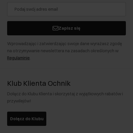
Zapisz się
Wprowadzając i zatwierdzając swoje dane wyrażasz zgodę
na otrzymywanie newslettera na zasadach określonych w
Regulaminie
.
Klub Klienta Ochnik
Dołącz do Klubu Klienta i skorzystaj z wyjątkowych rabatów i
przywilejów!
Dołącz do Klubu