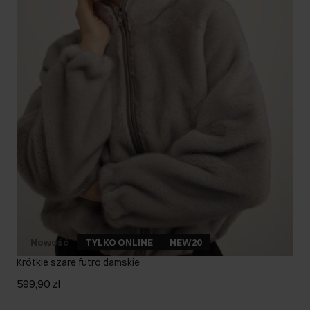
Nowość
TYLKO ONLINE
NEW20
Krótkie szare futro damskie
599,90 zł