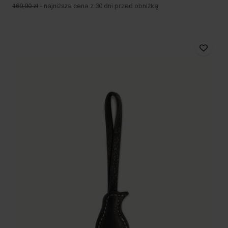
169,90 zł
-
najniższa cena z 30 dni przed obniżką