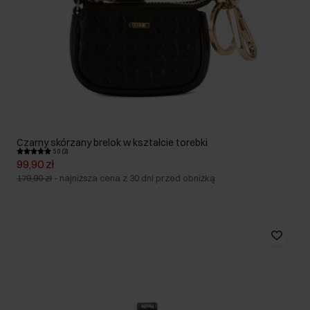
Czarny skórzany brelok w kształcie torebki
5.0 (3)
99,90 zł
179,90 zł
-
najniższa cena z 30 dni przed obniżką