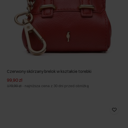
Czerwony skórzany brelok w kształcie torebki
99,90 zł
179,90 zł
-
najniższa cena z 30 dni przed obniżką