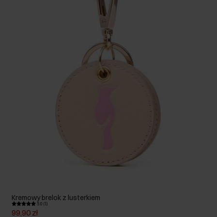
Kremowy brelok z lusterkiem
5.0 (1)
99,90 zł