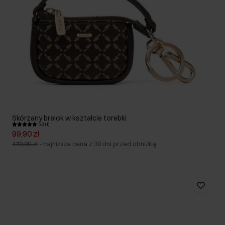
Skórzany brelok w kształcie torebki
5.0 (1)
99,90 zł
179,90 zł
-
najniższa cena z 30 dni przed obniżką