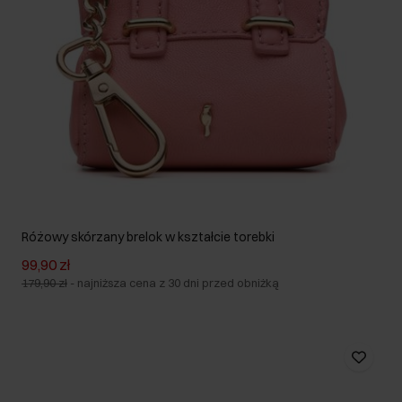
Różowy skórzany brelok w kształcie torebki
99,90 zł
179,90 zł
-
najniższa cena z 30 dni przed obniżką