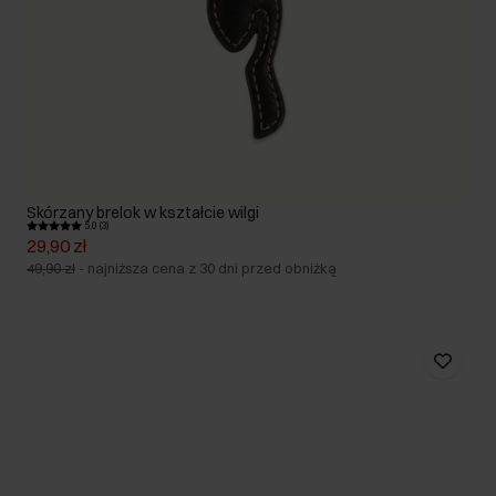
Skórzany brelok w kształcie wilgi
5.0 (3)
29,90 zł
49,90 zł
-
najniższa cena z 30 dni przed obniżką