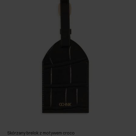
Skórzany brelok z motywem croco