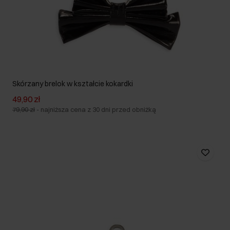
Skórzany brelok w kształcie kokardki
49,90 zł
79,90 zł
-
najniższa cena z 30 dni przed obniżką