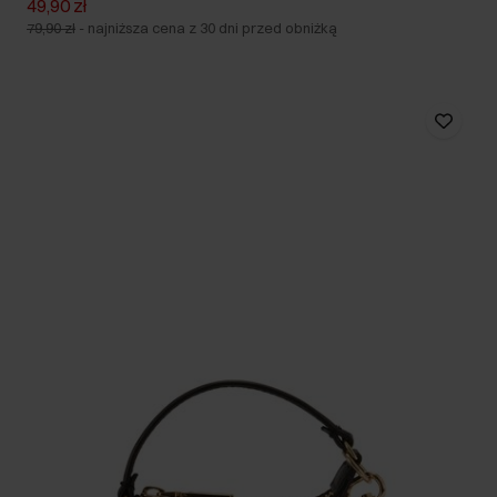
49,90 zł
79,90 zł
-
najniższa cena z 30 dni przed obniżką