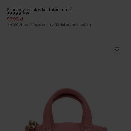
Skórzany brelok w kształcie torebki
5.0 (1)
99,90 zł
179,90 zł
-
najniższa cena z 30 dni przed obniżką