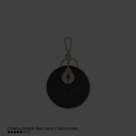
Czarny brelok skórzany z lusterkiem
5.0 (1)