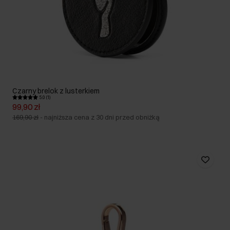
Czarny brelok z lusterkiem
5.0 (1)
99,90 zł
169,90 zł
-
najniższa cena z 30 dni przed obniżką