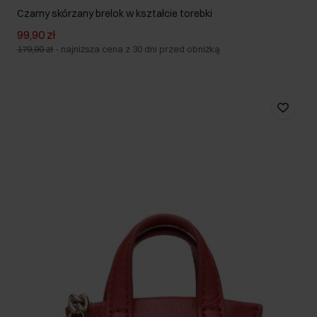
Czarny skórzany brelok w kształcie torebki
99,90 zł
179,90 zł
-
najniższa cena z 30 dni przed obniżką