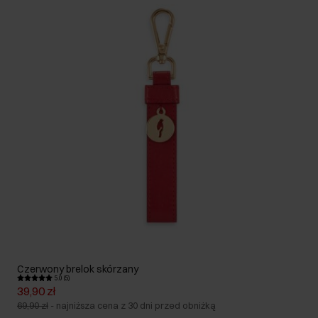
Czerwony brelok skórzany
5.0 (5)
39,90 zł
69,90 zł
-
najniższa cena z 30 dni przed obniżką