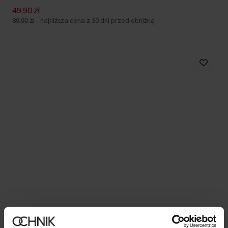
49,90 zł
89,90 zł
-
najniższa cena z 30 dni przed obniżką