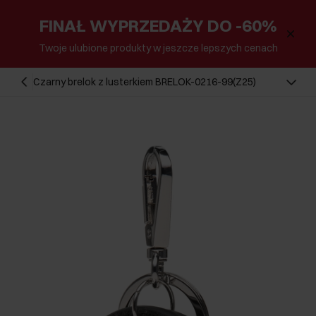
FINAŁ WYPRZEDAŻY DO -60%
Twoje ulubione produkty w jeszcze lepszych cenach
Czarny brelok z lusterkiem BRELOK-0216-99(Z25)