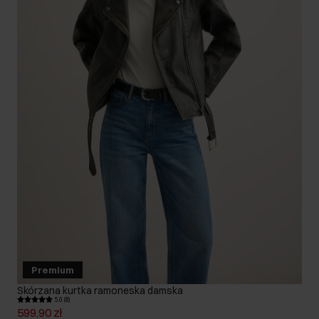
Premium
Skórzana kurtka ramoneska damska
5.0 (8)
599,90 zł