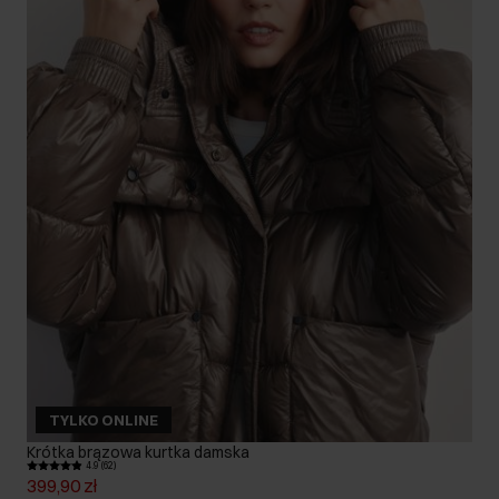
TYLKO ONLINE
Krótka brązowa kurtka damska
4.9 (62)
399,90 zł