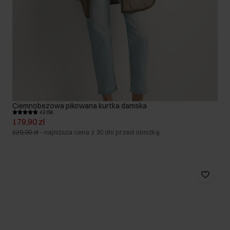
Ciemnobeżowa pikowana kurtka damska
4.9 (59)
179,90 zł
229,90 zł
-
najniższa cena z 30 dni przed obniżką