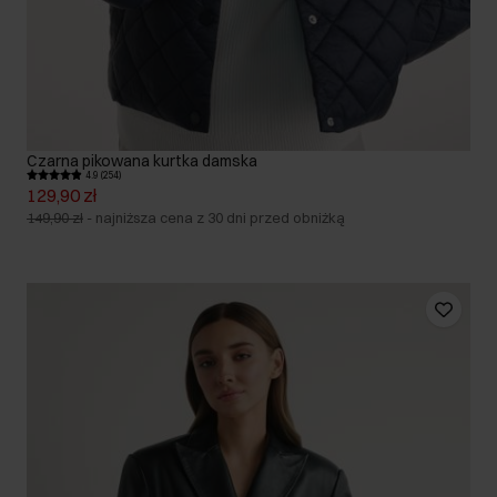
Czarna pikowana kurtka damska
4.9 (254)
129,90 zł
149,90 zł
-
najniższa cena z 30 dni przed obniżką