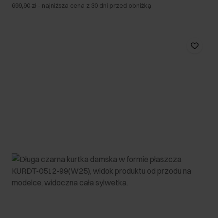
699,90 zł
-
najniższa cena z 30 dni przed obniżką