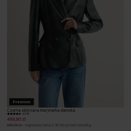
Premium
Czarna skórzana marynarka damska
4.5 (6)
499,90 zł
599,90 zł
-
najniższa cena z 30 dni przed obniżką