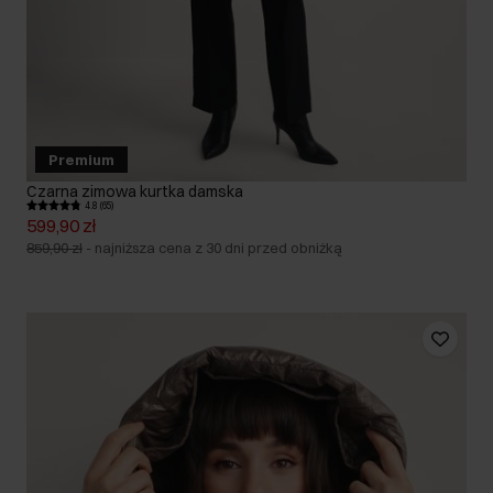
Premium
Czarna zimowa kurtka damska
4.8 (65)
599,90 zł
859,90 zł
-
najniższa cena z 30 dni przed obniżką