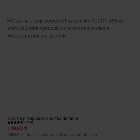
Czarna przejściowa kurtka damska
4.9 (168)
149,90 zł
199,90 zł
-
najniższa cena z 30 dni przed obniżką