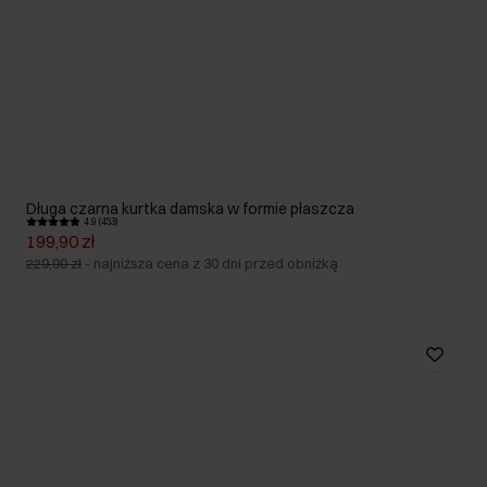
Długa czarna kurtka damska w formie płaszcza
4.9 (453)
199,90 zł
229,90 zł
-
najniższa cena z 30 dni przed obniżką