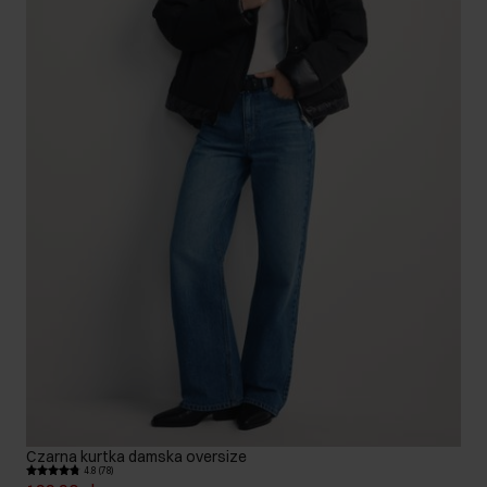
Czarna kurtka damska oversize
4.8 (78)