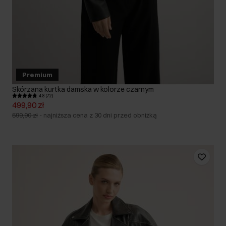
Premium
Skórzana kurtka damska w kolorze czarnym
4.8 (72)
499,90 zł
599,90 zł
-
najniższa cena z 30 dni przed obniżką