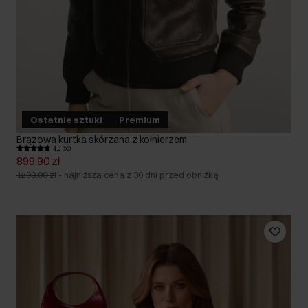
Ostatnie sztuki
Premium
Brązowa kurtka skórzana z kołnierzem
4.8 (56)
899,90 zł
1299,00 zł
-
najniższa cena z 30 dni przed obniżką