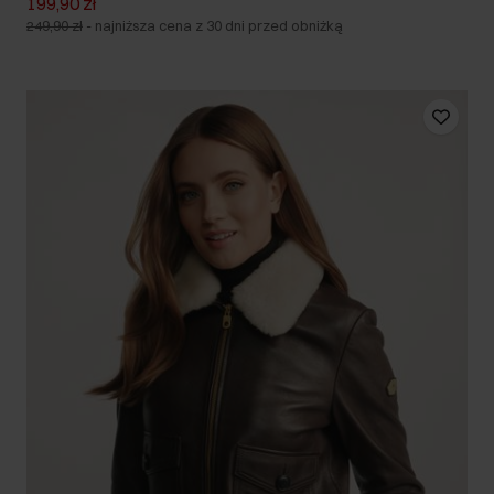
199,90 zł
249,90 zł
-
najniższa cena z 30 dni przed obniżką