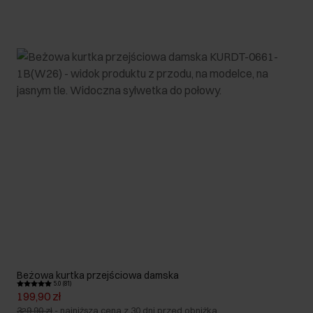
Beżowa kurtka przejściowa damska
5.0 (81)
199,90 zł
329,90 zł
-
najniższa cena z 30 dni przed obniżką