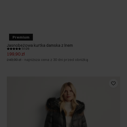
Premium
Jasnobeżowa kurtka damska z lnem
5.0 (26)
199,90 zł
249,90 zł
-
najniższa cena z 30 dni przed obniżką