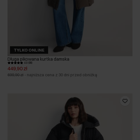
TYLKO ONLINE
Długa pikowana kurtka damska
4.9 (98)
449,90 zł
699,90 zł
-
najniższa cena z 30 dni przed obniżką