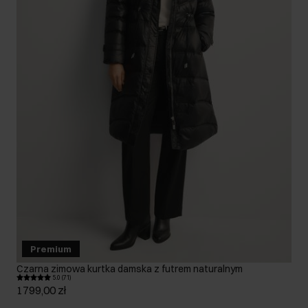
Premium
Czarna zimowa kurtka damska z futrem naturalnym
5.0 (71)
1799,00 zł