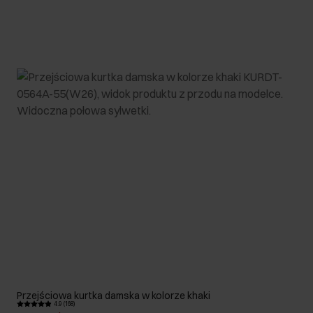
Przejściowa kurtka damska w kolorze khaki
4.9 (168)