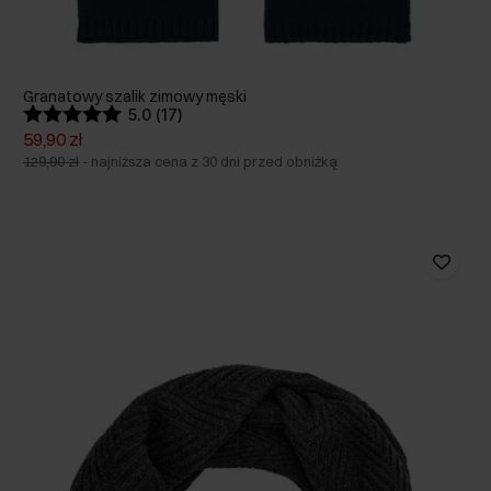
Granatowy szalik zimowy męski
5.0 (17)
59,90 zł
129,90 zł
-
najniższa cena z 30 dni przed obniżką