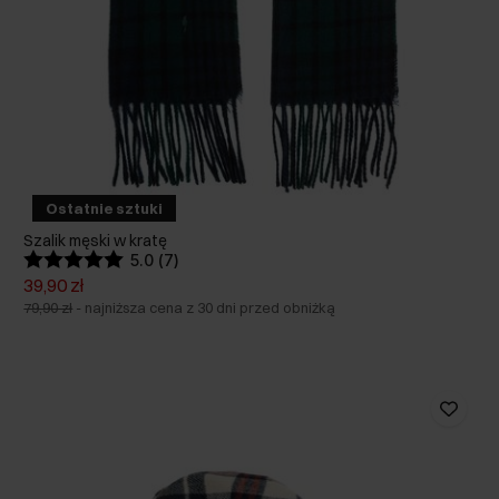
Ostatnie sztuki
Szalik męski w kratę
5.0 (7)
39,90 zł
79,90 zł
-
najniższa cena z 30 dni przed obniżką