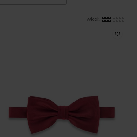
Widok
: