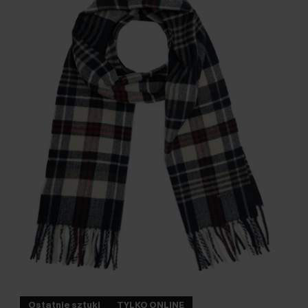
Ostatnie sztuki
TYLKO ONLINE