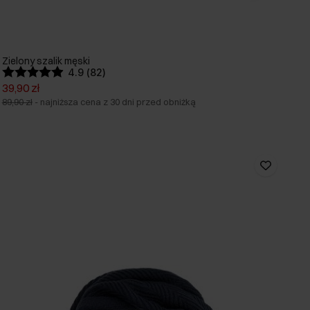
Zielony szalik męski
4.9 (82)
39,90 zł
89,90 zł
-
najniższa cena z 30 dni przed obniżką