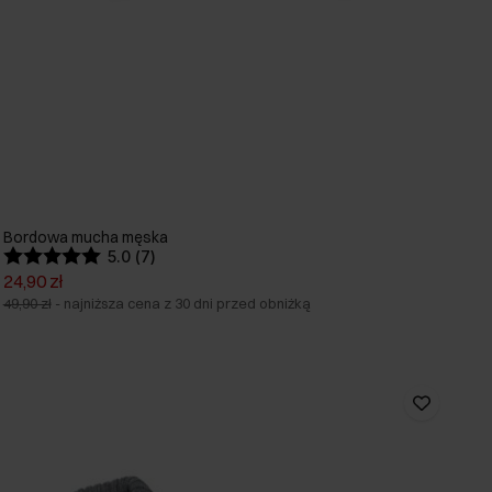
Bordowa mucha męska
5.0 (7)
24,90 zł
49,90 zł
-
najniższa cena z 30 dni przed obniżką