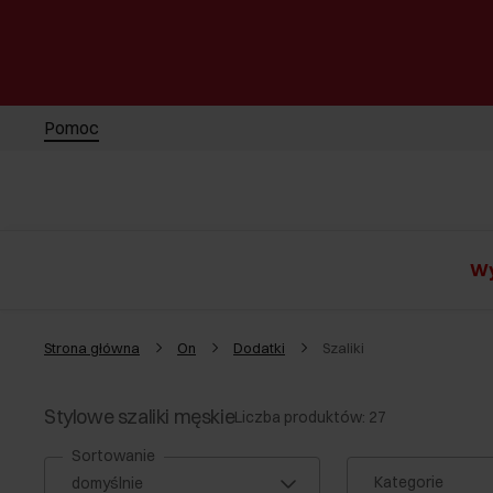
Pomoc
Wy
Strona główna
On
Dodatki
Szaliki
Stylowe szaliki męskie
Liczba produktów: 27
Sortowanie
Kategorie