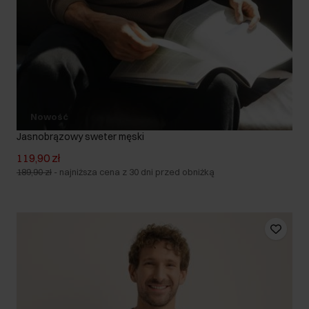
Nowość
Jasnobrązowy sweter męski
119,90 zł
189,90 zł
-
najniższa cena z 30 dni przed obniżką