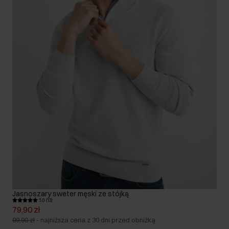
Jasnoszary sweter męski ze stójką
5.0 (13)
79,90 zł
99,90 zł
-
najniższa cena z 30 dni przed obniżką