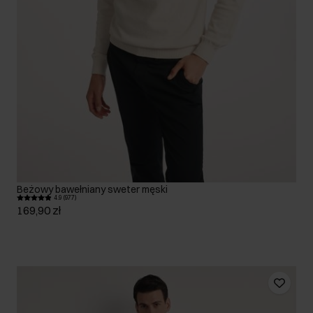
Beżowy bawełniany sweter męski
4.9 (977)
169,90 zł