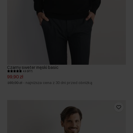
Czarny sweter męski basic
4.9 (977)
99,90 zł
169,90 zł
-
najniższa cena z 30 dni przed obniżką