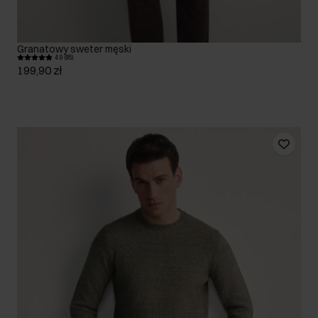
Granatowy sweter męski
4.9 (85)
199,90 zł