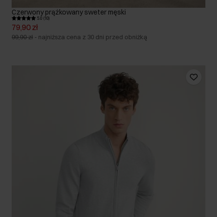
Czerwony prążkowany sweter męski
5.0 (10)
79,90 zł
99,90 zł
-
najniższa cena z 30 dni przed obniżką