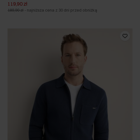
119,90 zł
189,90 zł
-
najniższa cena z 30 dni przed obniżką