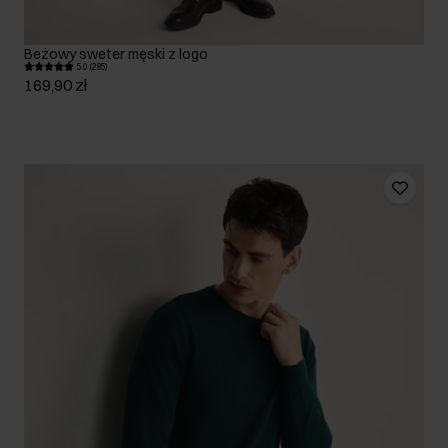
Beżowy sweter męski z logo
5.0 (285)
169,90 zł