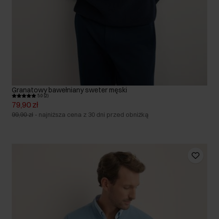
Granatowy bawełniany sweter męski
5.0 (2)
79,90 zł
99,90 zł
-
najniższa cena z 30 dni przed obniżką