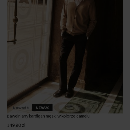
Nowość
NEW20
Bawełniany kardigan męski w kolorze camelu
149,90 zł