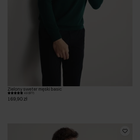
Zielony sweter męski basic
4.9 (977)
169,90 zł