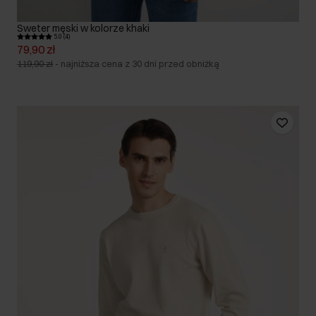
Sweter męski w kolorze khaki
5.0 (4)
79,90 zł
119,90 zł
-
najniższa cena z 30 dni przed obniżką