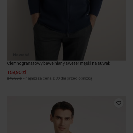
Nowość
Ciemnogranatowy bawełniany sweter męski na suwak
159,90 zł
249,90 zł
-
najniższa cena z 30 dni przed obniżką