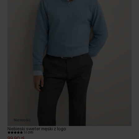
Nowość
Niebieski sweter męski z logo
5.0 (285)
99,90 zł