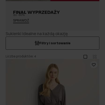
FINAŁ WYPRZEDAŻY
do -60%
SPRAWDŹ
Sukienki idealne na każdą okazję
Filtry i sortowanie
Liczba produktów: 4