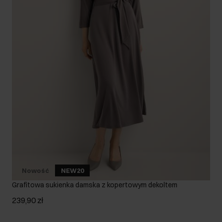
Nowość
NEW20
Grafitowa sukienka damska z kopertowym dekoltem
239,90 zł