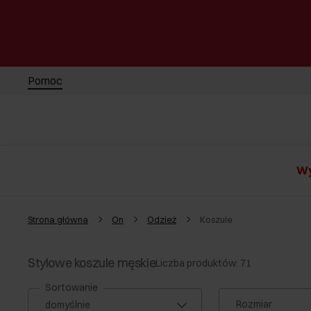
Pomoc
Wy
Strona główna
On
Odzież
Koszule
Stylowe koszule męskie
Liczba produktów: 71
Sortowanie
Rozmiar