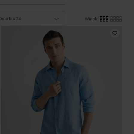
ena brutto
Widok
: