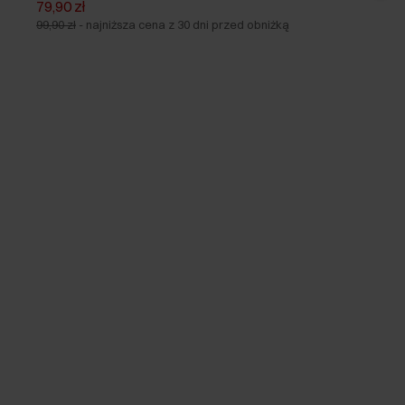
79,90 zł
99,90 zł
-
najniższa cena z 30 dni przed obniżką