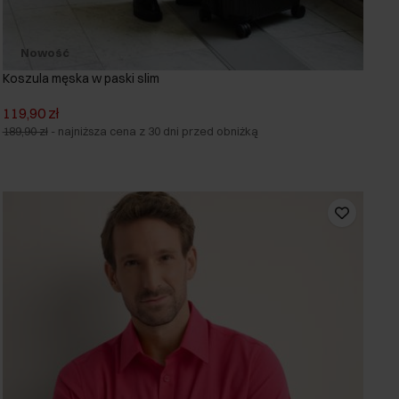
Nowość
Koszula męska w paski slim
119,90 zł
189,90 zł
-
najniższa cena z 30 dni przed obniżką