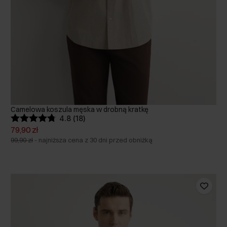
Camelowa koszula męska w drobną kratkę
4.8 (18)
79,90 zł
99,90 zł
-
najniższa cena z 30 dni przed obniżką