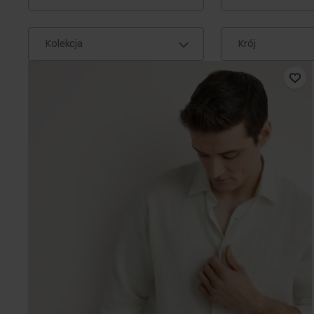
Kolekcja
Krój