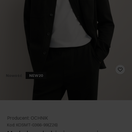
Nowość
NEW20
Producent: OCHNIK
Kod: KOSMT-0366-99(Z26)