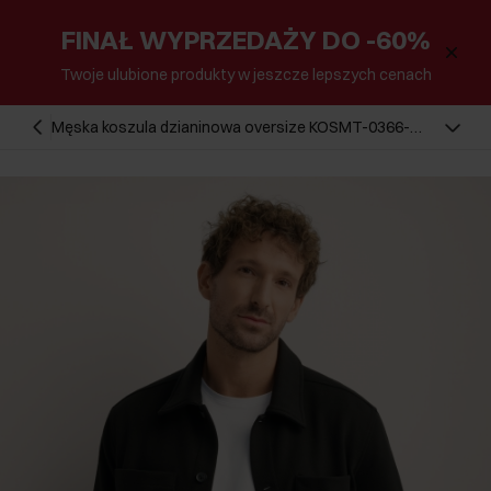
FINAŁ WYPRZEDAŻY DO -60%
Twoje ulubione produkty w jeszcze lepszych cenach
Męska koszula dzianinowa oversize KOSMT-0366-
99(Z26)