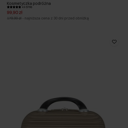
Kosmetyczka podróżna
4.9 (5760)
99,90 zł
179,90 zł
-
najniższa cena z 30 dni przed obniżką