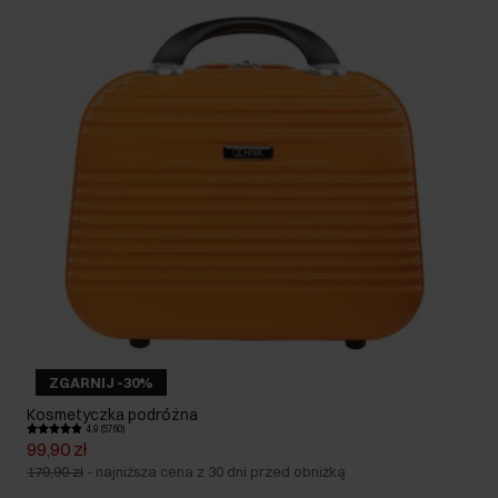
ZGARNIJ -30%
Kosmetyczka podróżna
4.9 (5760)
99,90 zł
179,90 zł
-
najniższa cena z 30 dni przed obniżką