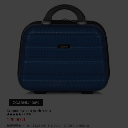
ZGARNIJ -30%
Kosmetyczka podróżna
4.9 (851)
129,90 zł
219,90 zł
-
najniższa cena z 30 dni przed obniżką