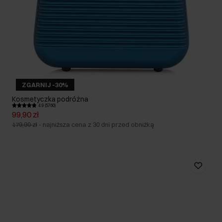
ZGARNIJ -30%
Kosmetyczka podróżna
4.9 (5760)
99,90 zł
179,90 zł
-
najniższa cena z 30 dni przed obniżką