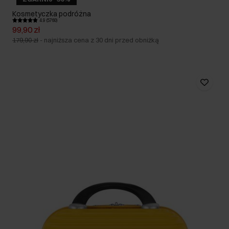
Kosmetyczka podróżna
4.9 (5760)
99,90 zł
179,90 zł
-
najniższa cena z 30 dni przed obniżką