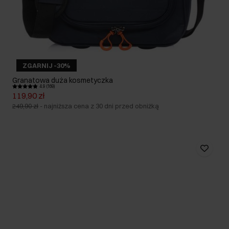
ZGARNIJ -30%
Granatowa duża kosmetyczka
4.9 (169)
119,90 zł
249,90 zł
-
najniższa cena z 30 dni przed obniżką