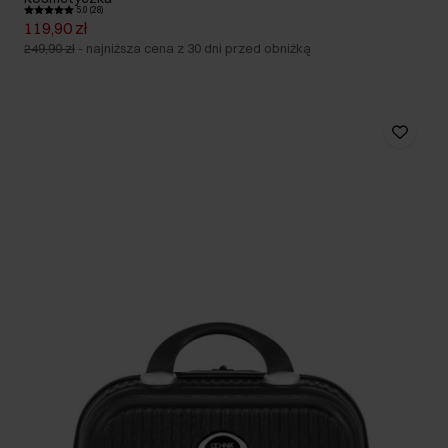
5.0 (28)
119,90 zł
249,90 zł
-
najniższa cena z 30 dni przed obniżką