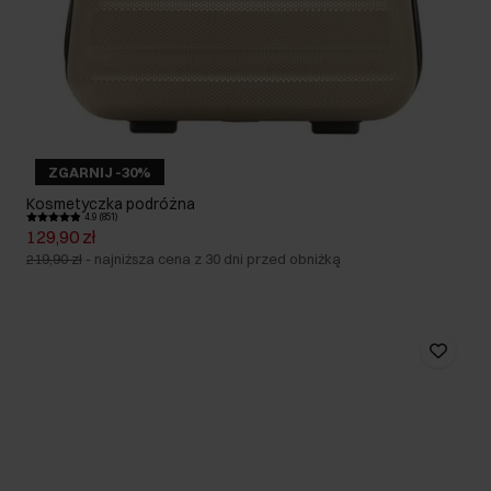
ZGARNIJ -30%
Kosmetyczka podróżna
4.9 (851)
129,90 zł
219,90 zł
-
najniższa cena z 30 dni przed obniżką