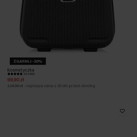
ZGARNIJ -30%
Kosmetyczka
4.9 (1402)
99,90 zł
119,90 zł
-
najniższa cena z 30 dni przed obniżką