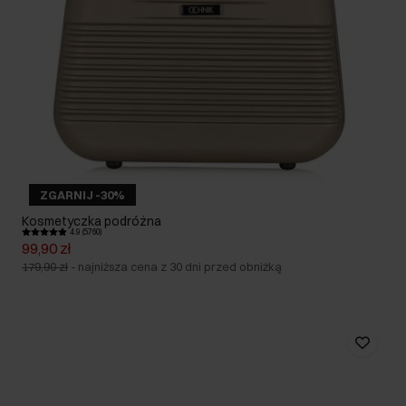
ZGARNIJ -30%
Kosmetyczka podróżna
4.9 (5760)
99,90 zł
179,90 zł
-
najniższa cena z 30 dni przed obniżką