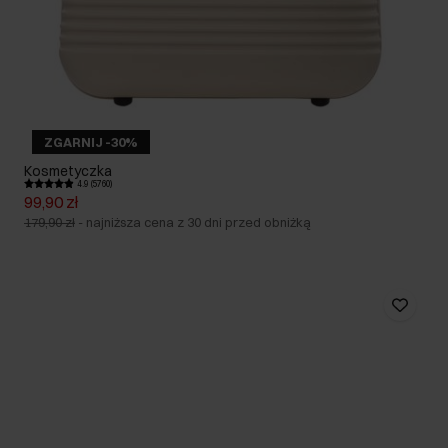
ZGARNIJ -30%
Kosmetyczka
4.9 (5760)
99,90 zł
179,90 zł
-
najniższa cena z 30 dni przed obniżką