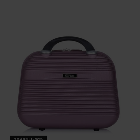
ZGARNIJ -30%