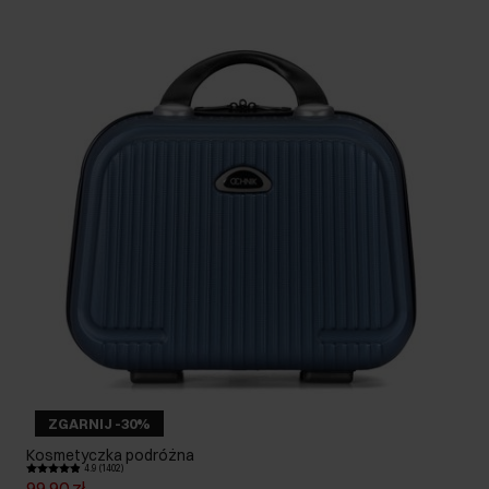
ZGARNIJ -30%
Kosmetyczka podróżna
4.9 (1402)
99,90 zł