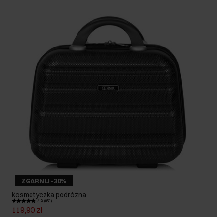
ZGARNIJ -30%
Kosmetyczka podróżna
4.9 (851)
119,90 zł