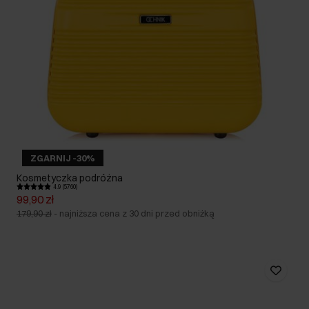
ZGARNIJ -30%
Kosmetyczka podróżna
4.9 (5760)
99,90 zł
179,90 zł
-
najniższa cena z 30 dni przed obniżką