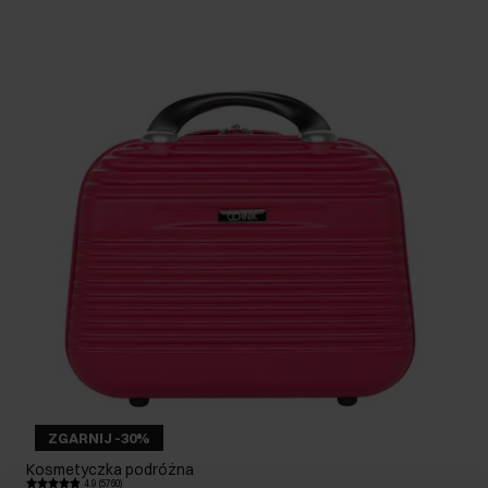
ZGARNIJ -30%
Kosmetyczka podróżna
4.9 (5760)