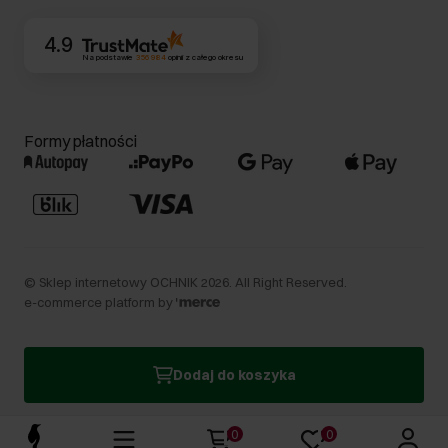
4.9
Na podstawie
356 984
opinii
z całego okresu
Formy płatności
©
Sklep internetowy OCHNIK
2026
. All Right Reserved.
e-commerce platform by
Dodaj do koszyka
0
0