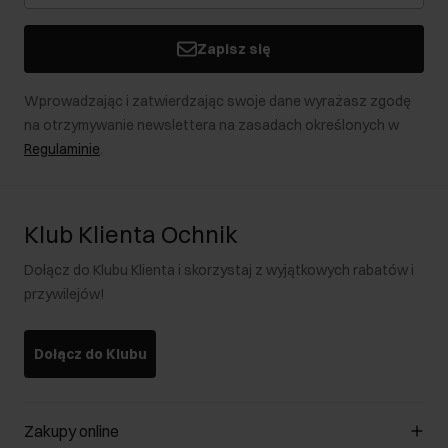
Zapisz się
Wprowadzając i zatwierdzając swoje dane wyrażasz zgodę
na otrzymywanie newslettera na zasadach określonych w
Regulaminie
.
Klub Klienta Ochnik
Dołącz do Klubu Klienta i skorzystaj z wyjątkowych rabatów i
przywilejów!
Dołącz do Klubu
Zakupy online