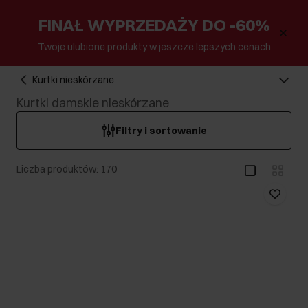
FINAŁ WYPRZEDAŻY DO -60%
Twoje ulubione produkty w jeszcze lepszych cenach
Kurtki nieskórzane
Kurtki damskie nieskórzane
Filtry i sortowanie
Liczba produktów: 170