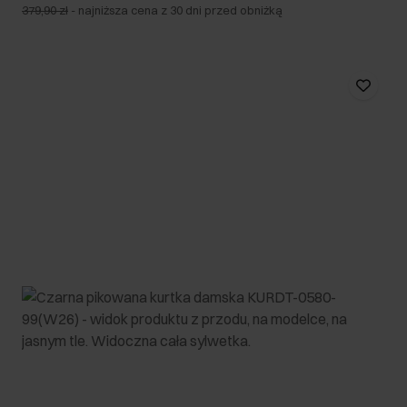
379,90 zł
-
najniższa cena z 30 dni przed obniżką