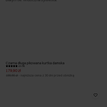
Czarna długa pikowana kurtka damska
4.9 (18)
179,90 zł
199,90 zł
-
najniższa cena z 30 dni przed obniżką