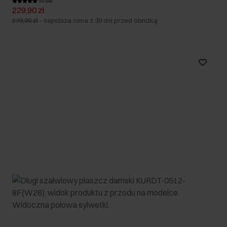
5.0 (54)
229,90 zł
279,90 zł
-
najniższa cena z 30 dni przed obniżką