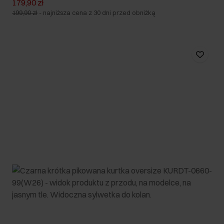
179,90 zł
199,90 zł
-
najniższa cena z 30 dni przed obniżką