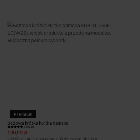
Premium
Beżowa krótka kurtka damska
4.9 (211)
199,90 zł
259,90 zł
-
najniższa cena z 30 dni przed obniżką