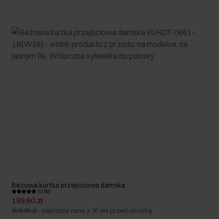
Beżowa kurtka przejściowa damska
5.0 (80)
199,90 zł
329,90 zł
-
najniższa cena z 30 dni przed obniżką