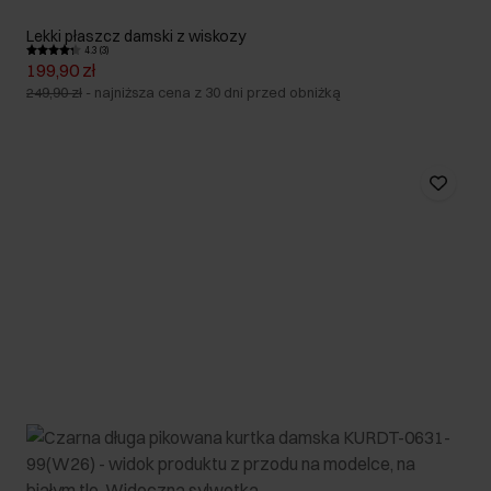
Lekki płaszcz damski z wiskozy
4.3 (3)
199,90 zł
249,90 zł
-
najniższa cena z 30 dni przed obniżką