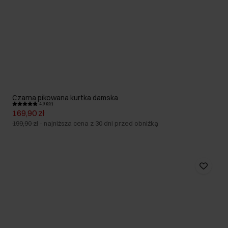
Czarna pikowana kurtka damska
4.9 (52)
169,90 zł
199,90 zł
-
najniższa cena z 30 dni przed obniżką