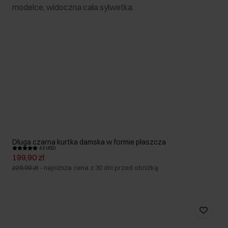
Długa czarna kurtka damska w formie płaszcza
4.9 (452)
199,90 zł
229,90 zł
-
najniższa cena z 30 dni przed obniżką