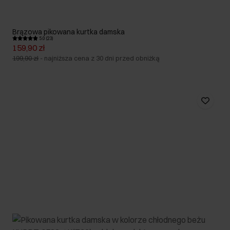
Brązowa pikowana kurtka damska
5.0 (23)
159,90 zł
199,90 zł
-
najniższa cena z 30 dni przed obniżką