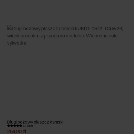
Długi beżowy płaszcz damski
4.9 (452)
259,90 zł