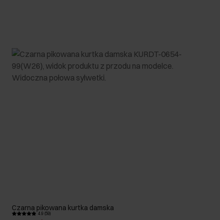
Czarna pikowana kurtka damska
4.9 (59)