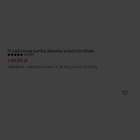
Przejściowa kurtka damska w kolorze khaki
4.9 (167)
149,90 zł
169,90 zł
-
najniższa cena z 30 dni przed obniżką