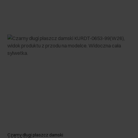
Czarny długi płaszcz damski