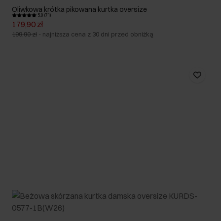
Oliwkowa krótka pikowana kurtka oversize
5.0 (71)
179,90 zł
199,90 zł
-
najniższa cena z 30 dni przed obniżką