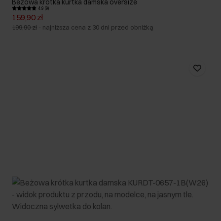
Beżowa krótka kurtka damska oversize
4.9 (9)
159,90 zł
199,90 zł
-
najniższa cena z 30 dni przed obniżką