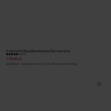
Czarna krótka pikowana kurtka oversize
5.0 (71)
179,90 zł
229,90 zł
-
najniższa cena z 30 dni przed obniżką