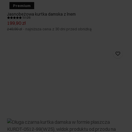
Premium
Jasnobeżowa kurtka damska z lnem
5.0 (26)
199,90 zł
249,90 zł
-
najniższa cena z 30 dni przed obniżką