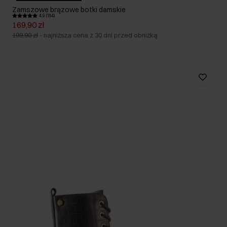
Zamszowe brązowe botki damskie
4.9 (164)
169,90 zł
199,90 zł
-
najniższa cena z 30 dni przed obniżką