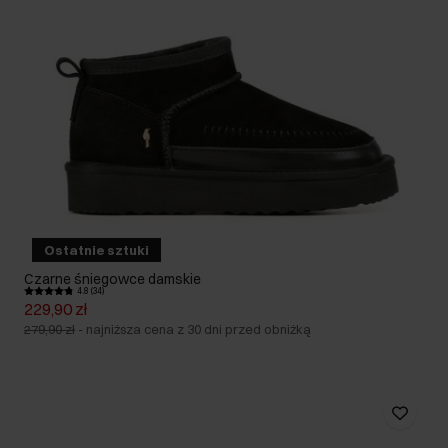
Ostatnie sztuki
Czarne śniegowce damskie
4.8 (34)
229,90 zł
279,90 zł
-
najniższa cena z 30 dni przed obniżką