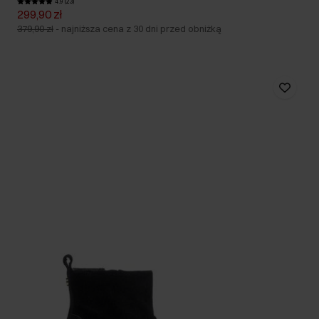
4.9 (23)
299,90 zł
379,90 zł
-
najniższa cena z 30 dni przed obniżką