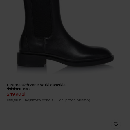
Czarne skórzane botki damskie
4.6 (51)
249,90 zł
399,90 zł
-
najniższa cena z 30 dni przed obniżką