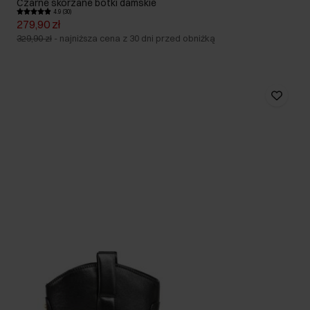
Czarne skórzane botki damskie
4.9 (30)
279,90 zł
329,90 zł
-
najniższa cena z 30 dni przed obniżką