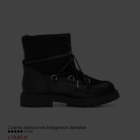
Czarne zamszowe śniegowce damskie
4.9 (25)
179,90 zł