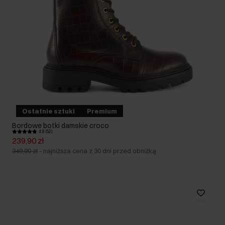
Ostatnie sztuki
Premium
Bordowe botki damskie croco
4.8 (52)
239,90 zł
349,90 zł
-
najniższa cena z 30 dni przed obniżką