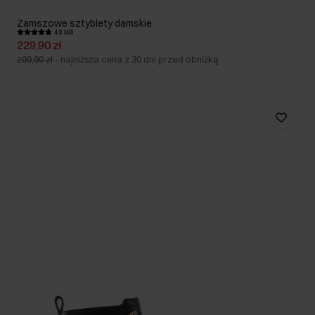
Zamszowe sztyblety damskie
4.8 (40)
229,90 zł
299,90 zł
-
najniższa cena z 30 dni przed obniżką