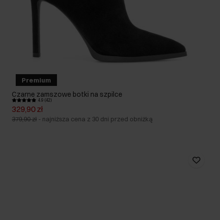
Premium
Czarne zamszowe botki na szpilce
4.9 (42)
329,90 zł
379,90 zł
-
najniższa cena z 30 dni przed obniżką