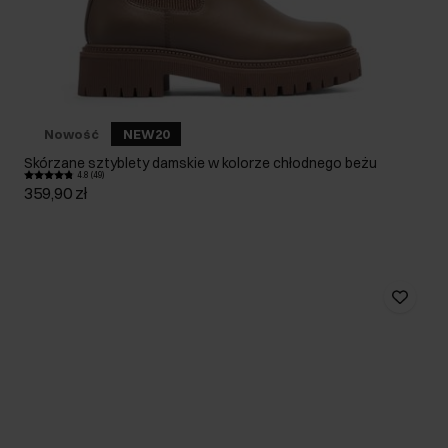
Nowość
NEW20
Skórzane sztyblety damskie w kolorze chłodnego beżu
4.8 (49)
359,90 zł