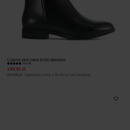
Czarne skórzane botki damskie
4.8 (110)
199,90 zł
329,90 zł
-
najniższa cena z 30 dni przed obniżką