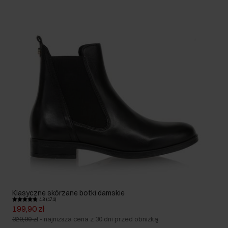
Klasyczne skórzane botki damskie
4.8 (474)
199,90 zł
329,90 zł
-
najniższa cena z 30 dni przed obniżką