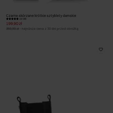
Czarne skórzane krótkie sztyblety damskie
4.9 (46)
199,90 zł
359,90 zł
-
najniższa cena z 30 dni przed obniżką