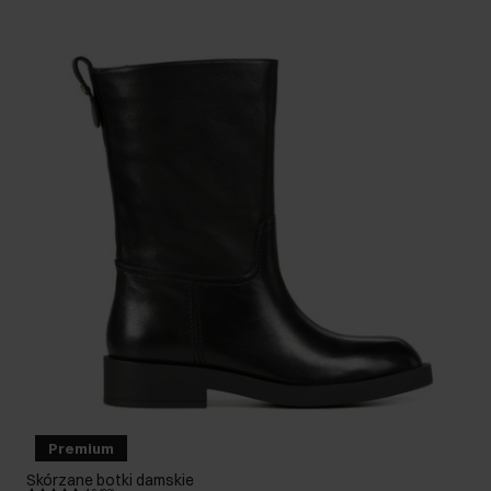
Premium
Skórzane botki damskie