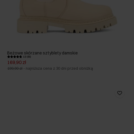
Beżowe skórzane sztyblety damskie
4.8 (86)
169,90 zł
199,90 zł
-
najniższa cena z 30 dni przed obniżką