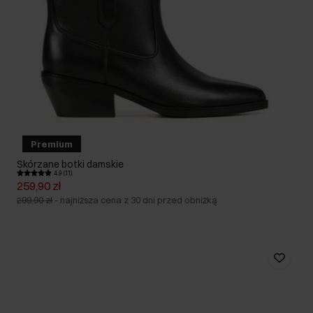
Premium
Skórzane botki damskie
4.9 (11)
259,90 zł
299,90 zł
-
najniższa cena z 30 dni przed obniżką