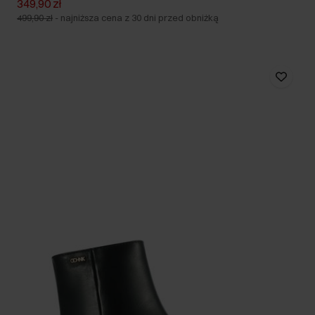
349,90 zł
499,90 zł
-
najniższa cena z 30 dni przed obniżką