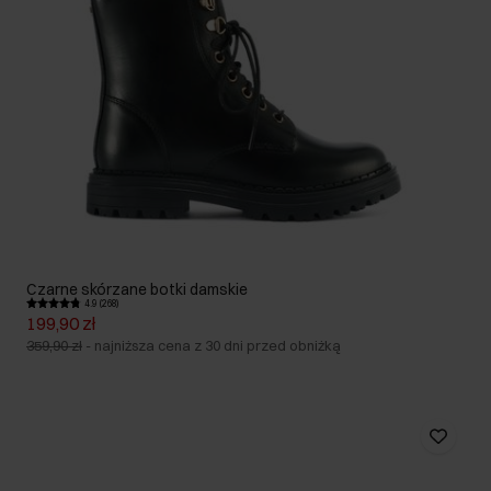
Czarne skórzane botki damskie
4.9 (268)
199,90 zł
359,90 zł
-
najniższa cena z 30 dni przed obniżką