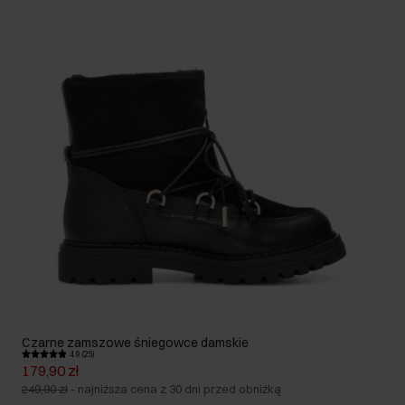
Czarne zamszowe śniegowce damskie
4.9 (25)
179,90 zł
249,90 zł
-
najniższa cena z 30 dni przed obniżką