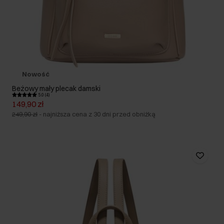
Nowość
Beżowy mały plecak damski
5.0 (4)
149,90 zł
249,90 zł
-
najniższa cena z 30 dni przed obniżką