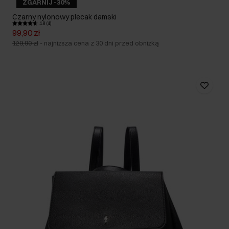
ZGARNIJ -30%
Czarny nylonowy plecak damski
4.8 (4)
99,90 zł
129,90 zł
-
najniższa cena z 30 dni przed obniżką