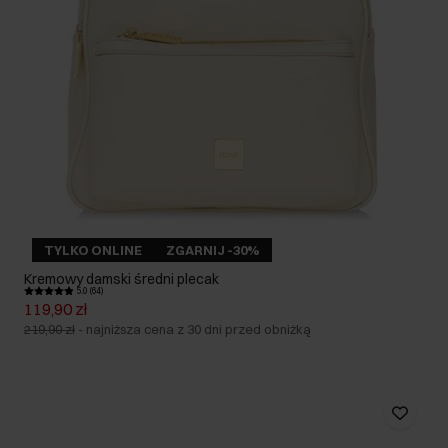
TYLKO ONLINE
ZGARNIJ -30%
Kremowy damski średni plecak
5.0 (64)
119,90 zł
219,90 zł
-
najniższa cena z 30 dni przed obniżką