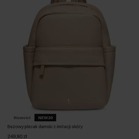
Nowość
NEW20
Beżowy plecak damski z imitacji skóry
249,90 zł