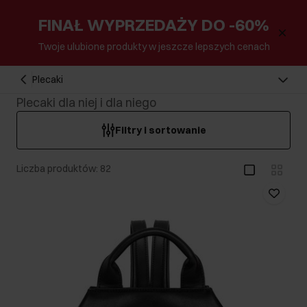
FINAŁ WYPRZEDAŻY DO -60%
Twoje ulubione produkty w jeszcze lepszych cenach
Plecaki
Plecaki dla niej i dla niego
Filtry i sortowanie
Liczba produktów: 82