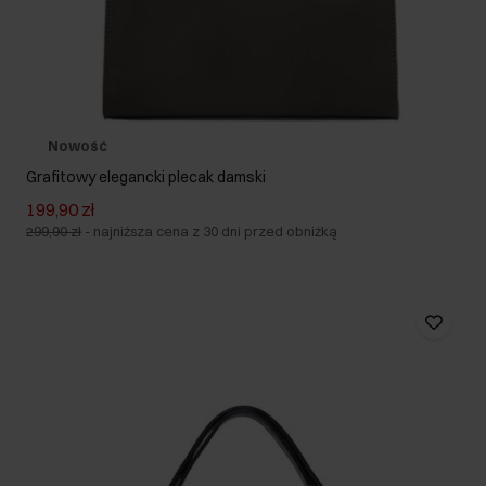
Nowość
Grafitowy elegancki plecak damski
199,90 zł
299,90 zł
-
najniższa cena z 30 dni przed obniżką