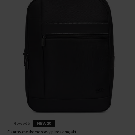
Nowość
NEW20
Czarny dwukomorowy plecak męski