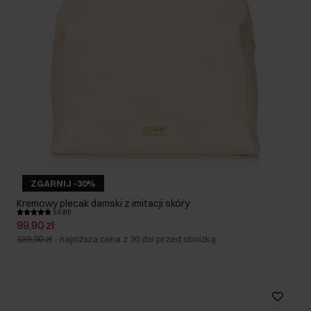
ZGARNIJ -30%
Kremowy plecak damski z imitacji skóry
5.0 (61)
99,90 zł
129,90 zł
-
najniższa cena z 30 dni przed obniżką