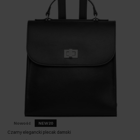
Nowość
NEW20
Czarny elegancki plecak damski