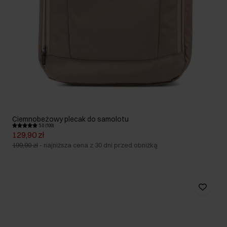
Ciemnobeżowy plecak do samolotu
5.0 (109)
129,90 zł
199,90 zł
-
najniższa cena z 30 dni przed obniżką