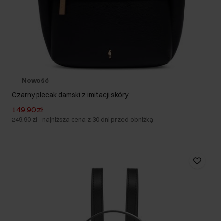
Nowość
Czarny plecak damski z imitacji skóry
149,90 zł
249,90 zł
-
najniższa cena z 30 dni przed obniżką