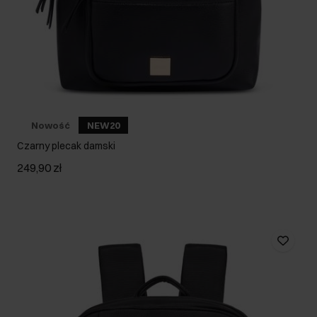
Nowość
NEW20
Czarny plecak damski
249,90 zł