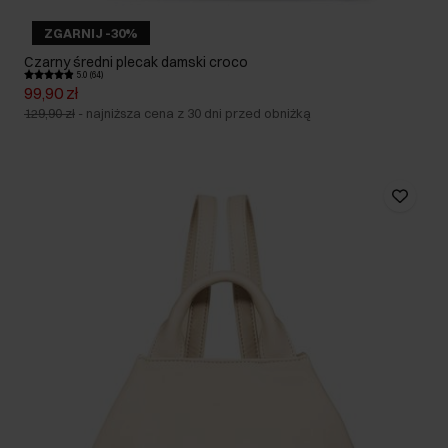
ZGARNIJ -30%
Czarny średni plecak damski croco
5.0 (64)
99,90 zł
129,90 zł
-
najniższa cena z 30 dni przed obniżką