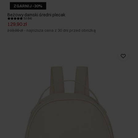
ZGARNIJ -30%
Beżowy damski średni plecak
5.0 (64)
129,90 zł
219,90 zł
-
najniższa cena z 30 dni przed obniżką