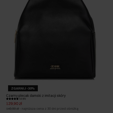
ZGARNIJ -30%
Czarny plecak damski z imitacji skóry
5.0 (61)
129,90 zł
149,90 zł
-
najniższa cena z 30 dni przed obniżką