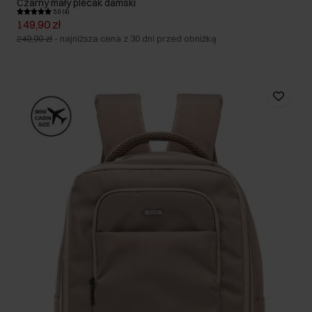
Czarny mały plecak damski
5.0 (4)
149,90 zł
249,90 zł
-
najniższa cena z 30 dni przed obniżką