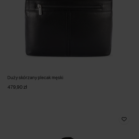
Duży skórzany plecak męski
479,90 zł