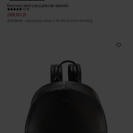
Beżowy skórzany plecak damski
5.0 (6)
299,90 zł
379,90 zł
-
najniższa cena z 30 dni przed obniżką