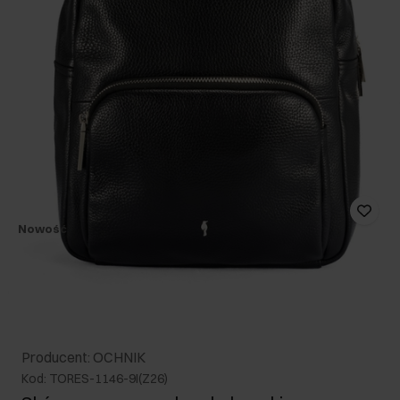
Nowość
Producent: OCHNIK
Kod: TORES-1146-9I(Z26)