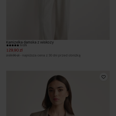
Kamizelka damska z wiskozy
5.0 (25)
129,90 zł
219,90 zł
-
najniższa cena z 30 dni przed obniżką