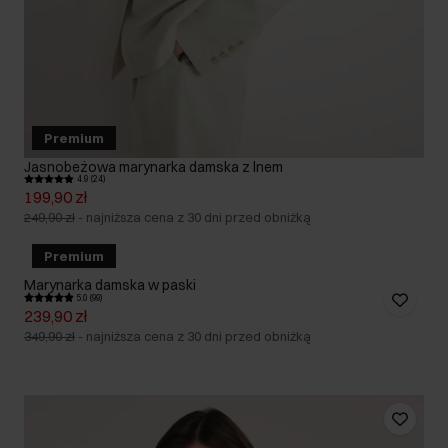
Premium
Jasnobeżowa marynarka damska z lnem
4.9 (24)
199,90 zł
249,90 zł
-
najniższa cena z 30 dni przed obniżką
Premium
Marynarka damska w paski
5.0 (99)
239,90 zł
349,90 zł
-
najniższa cena z 30 dni przed obniżką