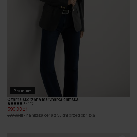
Premium
Czarna skórzana marynarka damska
4.9 (143)
599,90 zł
699,90 zł
-
najniższa cena z 30 dni przed obniżką