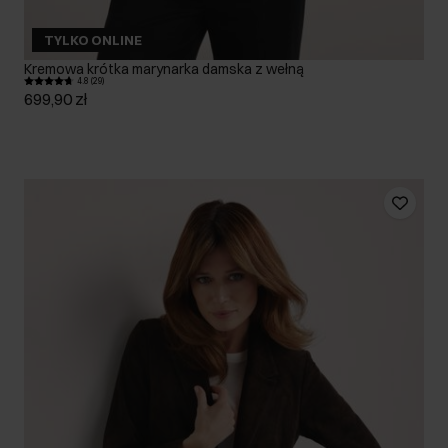
TYLKO ONLINE
Kremowa krótka marynarka damska z wełną
4.8 (29)
699,90 zł