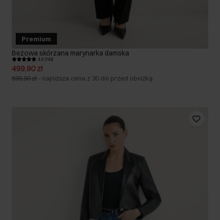
Premium
Beżowa skórzana marynarka damska
4.9 (143)
499,90 zł
599,90 zł
-
najniższa cena z 30 dni przed obniżką