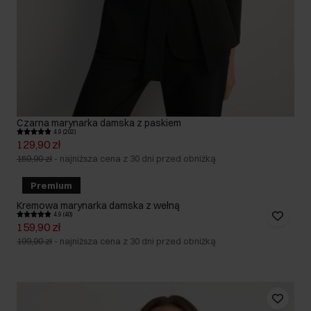
Czarna marynarka damska z paskiem
4.9 (202)
129,90 zł
159,90 zł
-
najniższa cena z 30 dni przed obniżką
Premium
Kremowa marynarka damska z wełną
4.9 (40)
159,90 zł
199,90 zł
-
najniższa cena z 30 dni przed obniżką