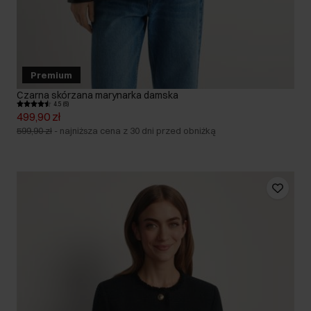
Premium
Czarna skórzana marynarka damska
4.5 (6)
499,90 zł
599,90 zł
-
najniższa cena z 30 dni przed obniżką