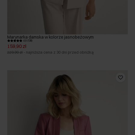
Marynarka damska w kolorze jasnobeżowym
4.9 (138)
159,90 zł
229,90 zł
-
najniższa cena z 30 dni przed obniżką