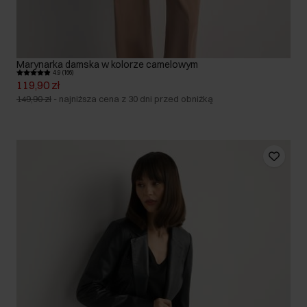
Marynarka damska w kolorze camelowym
4.9 (166)
119,90 zł
149,90 zł
-
najniższa cena z 30 dni przed obniżką