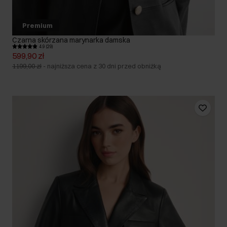
Premium
Czarna skórzana marynarka damska
4.9 (29)
599,90 zł
1199,00 zł
-
najniższa cena z 30 dni przed obniżką