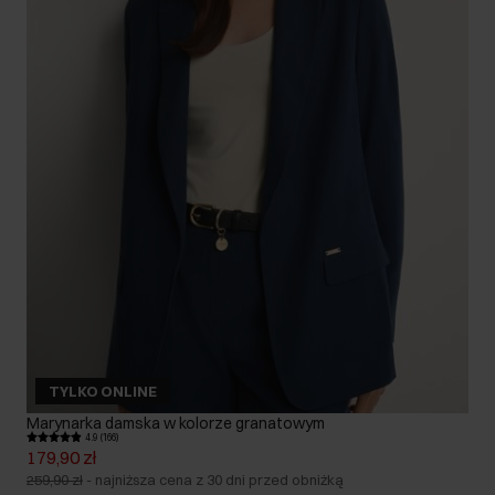
TYLKO ONLINE
Marynarka damska w kolorze granatowym
4.9 (166)
179,90 zł
259,90 zł
-
najniższa cena z 30 dni przed obniżką