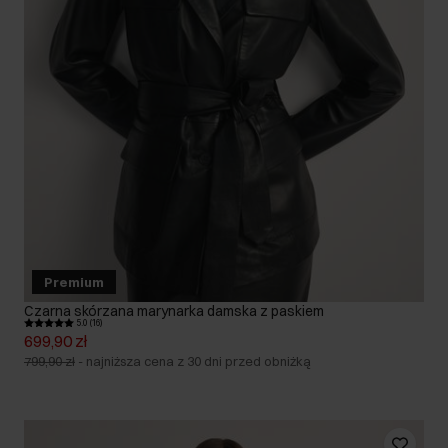
Premium
Czarna skórzana marynarka damska z paskiem
5.0 (16)
699,90 zł
799,90 zł
-
najniższa cena z 30 dni przed obniżką