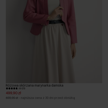
Różowa skórzana marynarka damska
4.8 (25)
499,90 zł
599,90 zł
-
najniższa cena z 30 dni przed obniżką