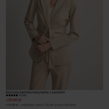
Beżowa damska marynarka z paskiem
4.9 (202)
129,90 zł
179,90 zł
-
najniższa cena z 30 dni przed obniżką