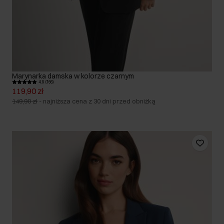
Marynarka damska w kolorze czarnym
4.9 (166)
119,90 zł
149,90 zł
-
najniższa cena z 30 dni przed obniżką