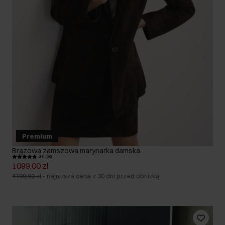
Premium
Brązowa zamszowa marynarka damska
4.9 (68)
1099,00 zł
1199,00 zł
-
najniższa cena z 30 dni przed obniżką