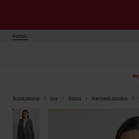
Pomoc
Wy
Strona główna
Ona
Odzież
Marynarki damskie