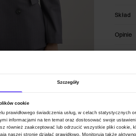
Skład
Opinie
Szczegóły
 plików cookie
lu prawidłowego świadczenia usług, w celach statystycznych 
mi informacjami na ten temat oraz dostosować swoje ustawieni
esz również zaakceptować lub odrzucić wszystkie pliki cookie, k
gają naszej stronie działać prawidłowo. Monitorują także aktyw