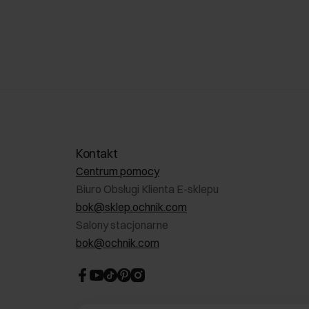
Kontakt
Centrum pomocy
Biuro Obsługi Klienta E-sklepu
bok@sklep.ochnik.com
Salony stacjonarne
bok@ochnik.com