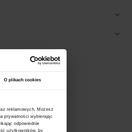
O plikach cookies
oraz reklamowych. Możesz
a prywatności wybierając
likając odpowiednie
ność użytkowników, by