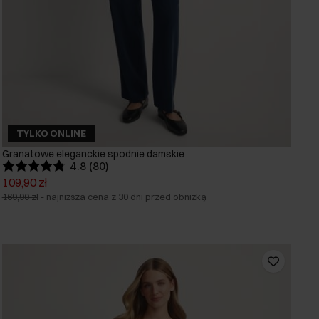
TYLKO ONLINE
Granatowe eleganckie spodnie damskie
4.8 (80)
109,90 zł
169,90 zł
-
najniższa cena z 30 dni przed obniżką