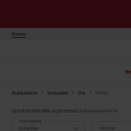
Pomoc
Wy
Strona główna
Wyprzedaż
Ona
Odzież
Spodnie damskie wyprzedaż
Liczba produktów: 50
Sortowanie
Materiał