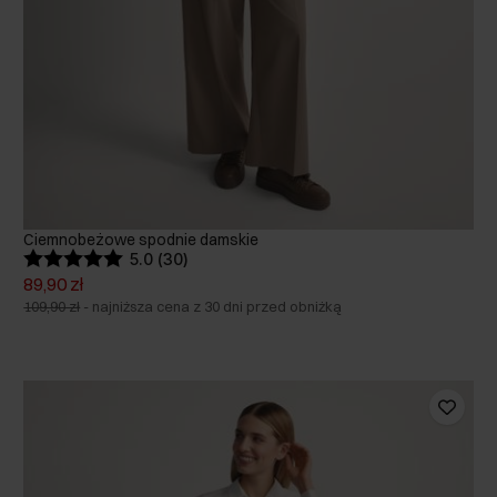
Ciemnobeżowe spodnie damskie
5.0 (30)
89,90 zł
109,90 zł
-
najniższa cena z 30 dni przed obniżką