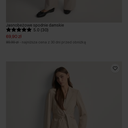
Jasnobeżowe spodnie damskie
5.0 (30)
69,90 zł
89,90 zł
-
najniższa cena z 30 dni przed obniżką