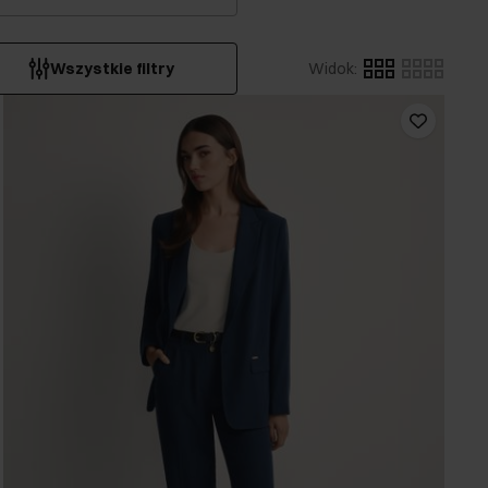
Wszystkie filtry
Widok
: