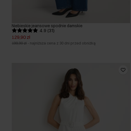
Niebieskie jeansowe spodnie damskie
4.9 (31)
129,90 zł
199,90 zł
-
najniższa cena z 30 dni przed obniżką