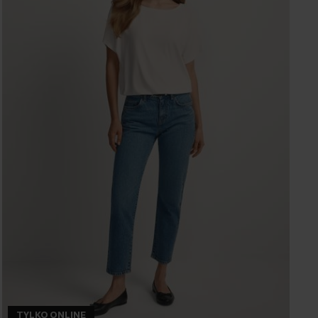
TYLKO ONLINE