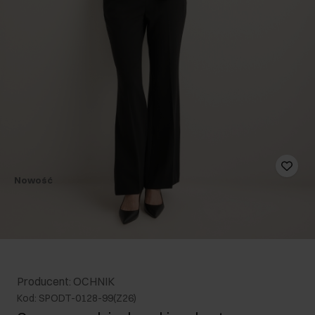
Nowość
Producent: OCHNIK
Kod: SPODT-0128-99(Z26)